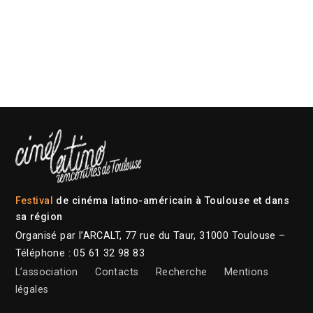
Festival
de cinéma latino-américain à Toulouse et dans
sa région
Organisé par l’ARCALT, 77 rue du Taur, 31000 Toulouse –
Téléphone : 05 61 32 98 83
L’association
Contacts
Recherche
Mentions
légales