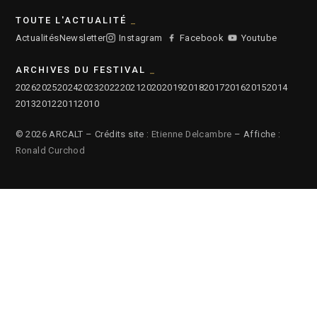
TOUTE L'ACTUALITÉ
Actualités
Newsletter
Instagram
Facebook
Youtube
ARCHIVES DU FESTIVAL
2026
2025
2024
2023
2022
2021
2020
2019
2018
2017
2016
2015
2014
2013
2012
2011
2010
© 2026 ARCALT – Crédits site :
Etienne Delcambre
– Affiche :
Ronald Curchod