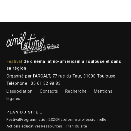
Festival
de cinéma latino-américain à Toulouse et dans
sa région
Organisé par l’ARCALT, 77 rue du Taur, 31000 Toulouse –
Téléphone : 05 61 32 98 83
L’association
Contacts
Recherche
Mentions
légales
PLAN DU SITE
Festival
Programmation 2026
Plateforme professionnelle
Actions éducatives
Ressources
— Plan du site