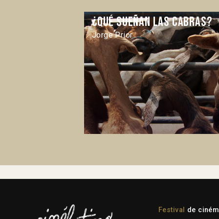
¿Qué sueñan las cabras?
Jorge Prior
Festival
de cinéma