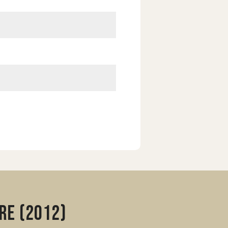
re (2012)