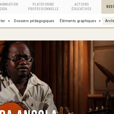
RAMMATION
PLATEFORME
ACTIONS
RES
2026
PROFESSIONNELLE
ÉDUCATIVES
ter
Dossiers pédagogiques
Éléments graphiques
Archi