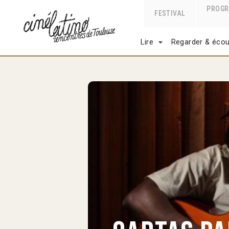
PROG
FESTIVAL
Lire
Regarder & écou