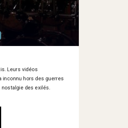
rtis. Leurs vidéos
ola inconnu hors des guerres
 nostalgie des exilés.