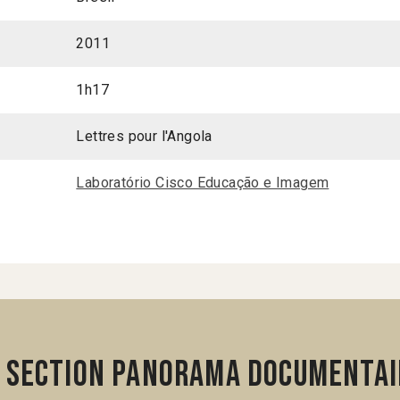
2011
1h17
Lettres pour l'Angola
Laboratório Cisco Educação e Imagem
 section Panorama Documentai