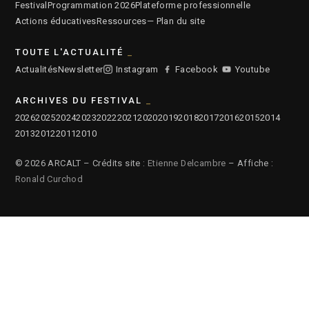
Festival
Programmation 2026
Plateforme professionnelle
Actions éducatives
Ressources
— Plan du site
TOUTE L'ACTUALITÉ
Actualités
Newsletter
Instagram
Facebook
Youtube
ARCHIVES DU FESTIVAL
2026
2025
2024
2023
2022
2021
2020
2019
2018
2017
2016
2015
2014
2013
2012
2011
2010
© 2026 ARCALT – Crédits site :
Etienne Delcambre
– Affiche :
Ronald Curchod