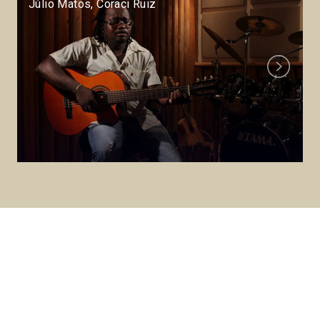
Júlio Matos, Coraci Ruiz
Next