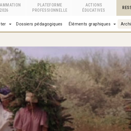
RAMMATION
PLATEFORME
ACTIONS
RES
2026
PROFESSIONNELLE
ÉDUCATIVES
ter
Dossiers pédagogiques
Éléments graphiques
Archi