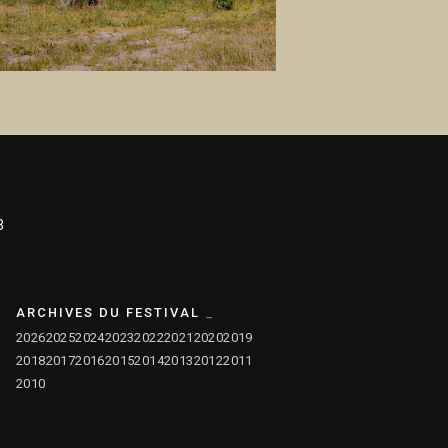
3
ARCHIVES DU FESTIVAL
2026
2025
2024
2023
2022
2021
2020
2019
2018
2017
2016
2015
2014
2013
2012
2011
2010