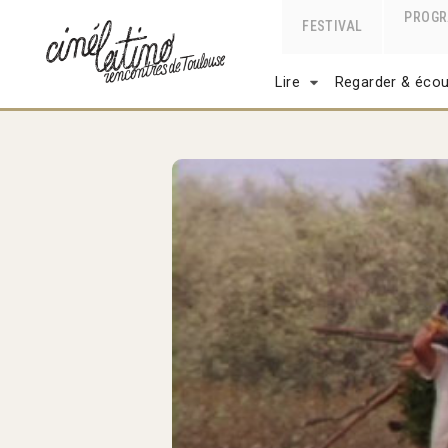
PROG
FESTIVAL
Lire
Regarder & écou