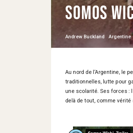
Somos Wi
Andrew Buckland
Argentine
Au nord de l’Argentine, le p
traditionnelles, lutte pour g
une scolarité. Ses forces : 
delà de tout, comme vérité 