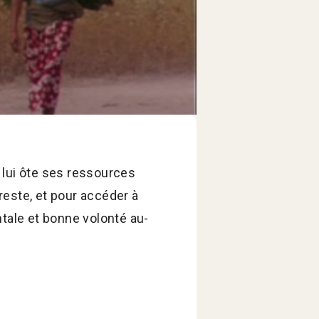
i lui ôte ses ressources
i reste, et pour accéder à
ontale et bonne volonté au-