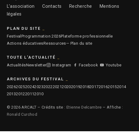
L’association
Contacts
Recherche
Mentions
légales
PLAN DU SITE
Festival
Programmation 2026
Plateforme professionnelle
Actions éducatives
Ressources
— Plan du site
TOUTE L'ACTUALITÉ
Actualités
Newsletter
Instagram
Facebook
Youtube
ARCHIVES DU FESTIVAL
2026
2025
2024
2023
2022
2021
2020
2019
2018
2017
2016
2015
2014
2013
2012
2011
2010
© 2026 ARCALT – Crédits site :
Etienne Delcambre
– Affiche :
Ronald Curchod