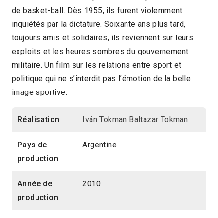
de basket-ball. Dès 1955, ils furent violemment
2010
1h24
inquiétés par la dictature. Soixante ans plus tard,
2012 > Panorama Documentaire
toujours amis et solidaires, ils reviennent sur leurs
exploits et les heures sombres du gouvernement
militaire. Un film sur les relations entre sport et
politique qui ne s’interdit pas l’émotion de la belle
image sportive.
Réalisation
Iván Tokman
Baltazar Tokman
Pays de
Argentine
production
Année de
2010
production