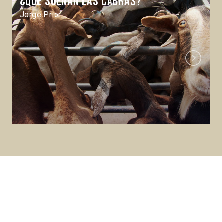
¿Qué sueñan las cabras?
Jorge Prior
Next