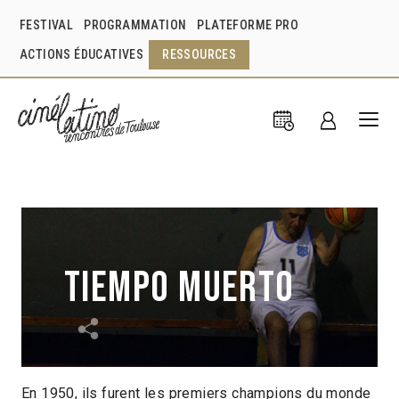
FESTIVAL
PROGRAMMATION
PLATEFORME PRO
ACTIONS ÉDUCATIVES
RESSOURCES
Tiempo muerto
En 1950, ils furent les premiers champions du monde
Iván Tokman
Baltazar Tokman
Argentine