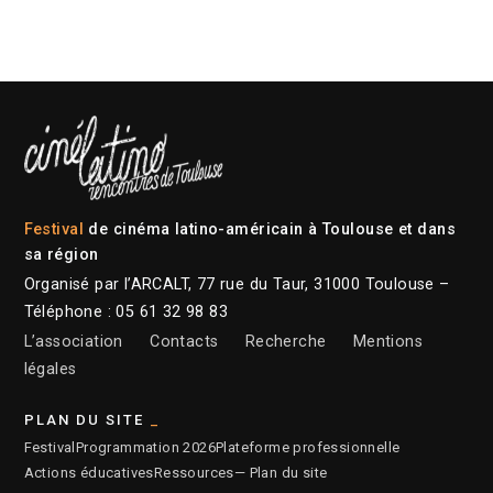
Festival
de cinéma latino-américain à Toulouse et dans
sa région
Organisé par l’ARCALT, 77 rue du Taur, 31000 Toulouse –
Téléphone : 05 61 32 98 83
L’association
Contacts
Recherche
Mentions
légales
PLAN DU SITE
Festival
Programmation 2026
Plateforme professionnelle
Actions éducatives
Ressources
— Plan du site