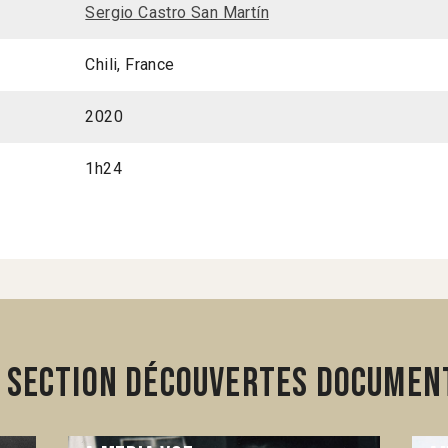
Sergio Castro San Martín
Chili, France
2020
1h24
 section Découvertes Document