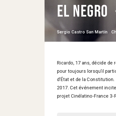
El Negro
Sergio Castro San Martín
Ch
Ricardo, 17 ans, décide de r
pour toujours lorsqu’il par
d’État et de la Constitutio
2017. Cet événement incite
projet Cinélatino-France 3-R