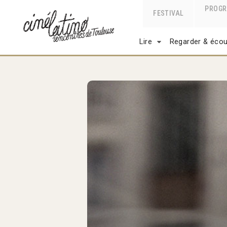
PROG
FESTIVAL
Lire
Regarder & écou