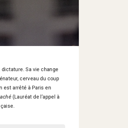
a dictature. Sa vie change
 sénateur, cerveau du coup
 est arrêté à Paris en
aché
(Lauréat de l’appel à
nçaise.