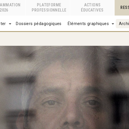
RAMMATION
PLATEFORME
ACTIONS
RES
2026
PROFESSIONNELLE
ÉDUCATIVES
ter
Dossiers pédagogiques
Éléments graphiques
Archi