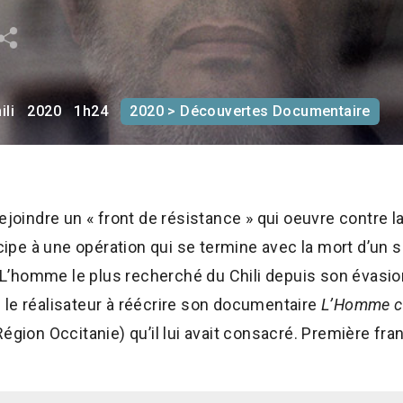
ili
2020
1h24
2020 > Découvertes Documentaire
ejoindre un « front de résistance » qui oeuvre contre l
ticipe à une opération qui se termine avec la mort d’un
n. L’homme le plus recherché du Chili depuis son évasion
 le réalisateur à réécrire son documentaire
L’Homme c
égion Occitanie) qu’il lui avait consacré. Première fra