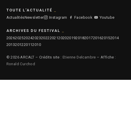
TOUTE L'ACTUALITÉ
Actualités
Newsletter
Instagram
Facebook
Youtube
ARCHIVES DU FESTIVAL
2026
2025
2024
2023
2022
2021
2020
2019
2018
2017
2016
2015
2014
2013
2012
2011
2010
© 2026 ARCALT – Crédits site :
Etienne Delcambre
– Affiche :
Ronald Curchod