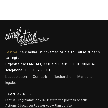
Festival
de cinéma latino-américain à Toulouse et dans
sa région
Organisé par l’ARCALT, 77 rue du Taur, 31000 Toulouse –
Téléphone : 05 61 32 98 83
L’association
Contacts
Recherche
Mentions
légales
PLAN DU SITE
Festival
Programmation 2026
Plateforme professionnelle
Actions éducatives
Ressources
— Plan du site