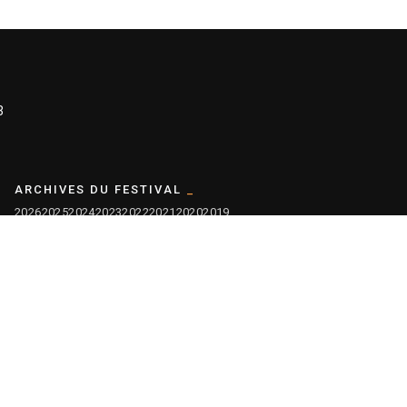
3
ARCHIVES DU FESTIVAL
2026
2025
2024
2023
2022
2021
2020
2019
2018
2017
2016
2015
2014
2013
2012
2011
2010