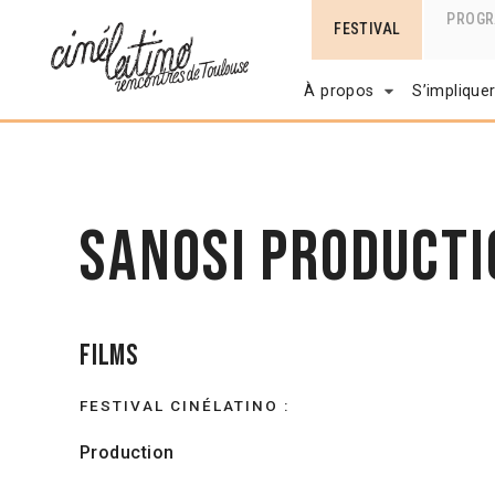
PROG
FESTIVAL
À propos
S’implique
SaNoSi Producti
Films
FESTIVAL CINÉLATINO :
Production