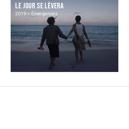
Le Jour se lèvera
2019 > Émergences