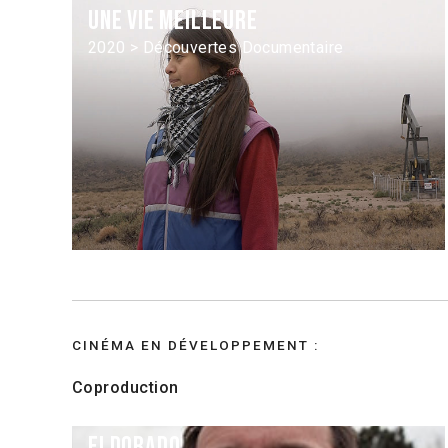
Une vie meilleure
2020 > Découvertes Documentaire
CINÉMA EN DÉVELOPPEMENT :
Coproduction
Eldorado