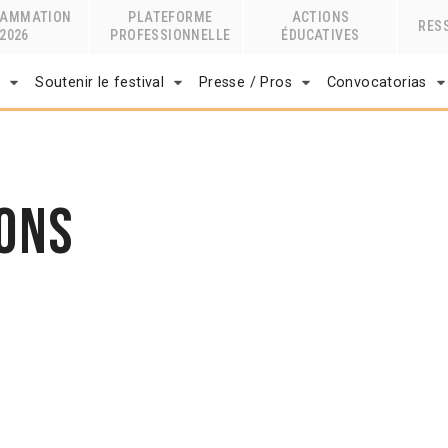
RAMMATION
PLATEFORME
ACTIONS
RES
2026
PROFESSIONNELLE
ÉDUCATIVES
r
Soutenir le festival
Presse / Pros
Convocatorias
ons