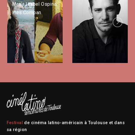
María Isabel Ospina,
Iñès Compan
Next
Festival
de cinéma latino-américain à Toulouse et dans
sa région