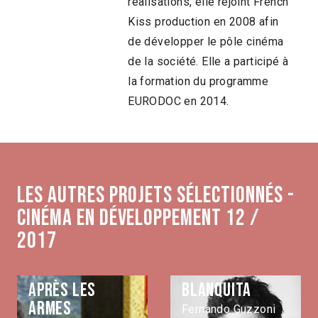
réalisations, elle rejoint French
Kiss production en 2008 afin
de développer le pôle cinéma
de la société. Elle a participé à
la formation du programme
EURODOC en 2014.
Les autres projets sélectionnés -
Cinéma en développement 12 /
2017
Après les
Blanquita
armes
Fernando Guzzoni