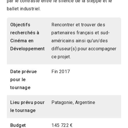
par le contraste entre le silence de la steppe et le
ballet industriel.
Objectifs
Rencontrer et trouver des
recherchés à
partenaires français et sud-
Cinéma en
américains ainsi qu’un/des
Développement
diffuseur(s) pour accompagner
ce projet.
Date prévue
Fin 2017
pour le
tournage
Lieu prévu pour
Patagonie, Argentine
le tournage
Budget
145 722 €