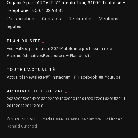
Organisé par l’ARCALT, 77 rue du Taur, 31000 Toulouse –
Téléphone : 05 61 32 98 83
L’association
Contacts
Recherche
Mentions
légales
PLAN DU SITE
Festival
Programmation 2026
Plateforme professionnelle
Actions éducatives
Ressources
— Plan du site
TOUTE L'ACTUALITÉ
Actualités
Newsletter
Instagram
Facebook
Youtube
ARCHIVES DU FESTIVAL
2026
2025
2024
2023
2022
2021
2020
2019
2018
2017
2016
2015
2014
2013
2012
2011
2010
© 2026 ARCALT – Crédits site :
Etienne Delcambre
– Affiche :
Ronald Curchod