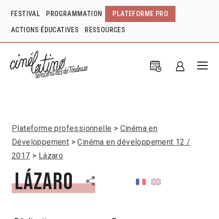
FESTIVAL
PROGRAMMATION
PLATEFORME PRO
ACTIONS ÉDUCATIVES
RESSOURCES
Plateforme professionnelle
Cinéma en
Développement
Cinéma en développement 12 /
2017
Lázaro
Lázaro