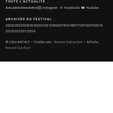
TOUTE L'ACTUALITÉ
Actualités
Newsletter
Instagram
Facebook
Youtube
ARCHIVES DU FESTIVAL
2026
2025
2024
2023
2022
2021
2020
2019
2018
2017
2016
2015
2014
2013
2012
2011
2010
© 2026 ARCALT – Crédits site :
Etienne Delcambre
– Affiche :
Ronald Curchod