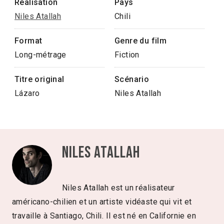
Réalisation
Pays
Niles Atallah
Chili
Format
Genre du film
Long-métrage
Fiction
Titre original
Scénario
Lázaro
Niles Atallah
Niles Atallah
Niles Atallah est un réalisateur
américano-chilien et un artiste vidéaste qui vit et
travaille à Santiago, Chili. Il est né en Californie en