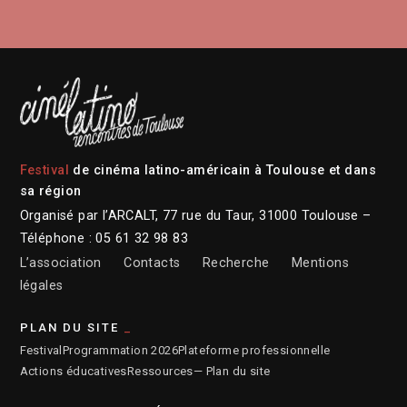
Festival
de cinéma latino-américain à Toulouse et dans
sa région
Organisé par l’ARCALT, 77 rue du Taur, 31000 Toulouse –
Téléphone : 05 61 32 98 83
L’association
Contacts
Recherche
Mentions
légales
PLAN DU SITE
Festival
Programmation 2026
Plateforme professionnelle
Actions éducatives
Ressources
— Plan du site