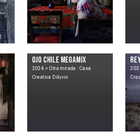
Ojo Chile Megamix
Re
2024 > Otra mirada : Casa
2024
Creativa Diluvio
Crea