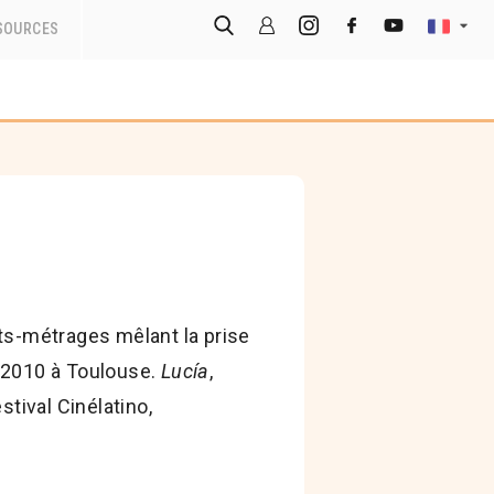
SOURCES
rts-métrages mêlant la prise
 2010 à Toulouse.
Lucía
,
stival Cinélatino,