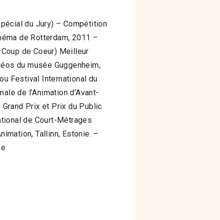
pécial du Jury) – Compétition
inéma de Rotterdam, 2011 –
y Coup de Coeur) Meilleur
Vidéos du musée Guggenheim,
ou Festival International du
nale de l’Animation d’Avant-
Grand Prix et Prix du Public
national de Court-Métrages
mation, Tallinn, Estonie. –
se