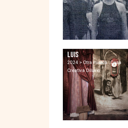
Luis
2024 > Otra mirada : Casa
Creativa Diluvio