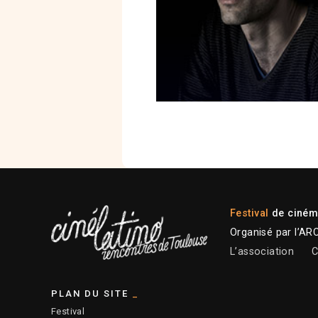
Festival
de cinéma
Organisé par l’AR
L’association
C
PLAN DU SITE
Festival