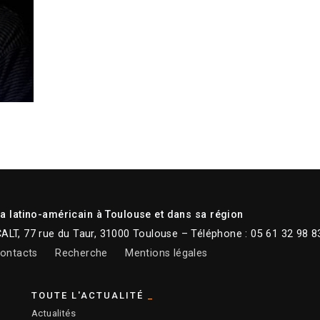
 latino-américain à Toulouse et dans sa région
CALT, 77 rue du Taur, 31000 Toulouse – Téléphone : 05 61 32 98 8
ontacts
Recherche
Mentions légales
TOUTE L'ACTUALITÉ
Actualités