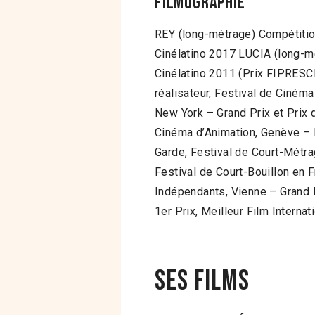
Filmographie
REY (long-métrage) Compétition
Cinélatino 2017 LUCIA (long-m
Cinélatino 2011 (Prix FIPRESCI,
réalisateur, Festival de Ciné
New York – Grand Prix et Prix d
Cinéma d’Animation, Genève – P
Garde, Festival de Court-Métra
Festival de Court-Bouillon en F
Indépendants, Vienne – Grand P
1er Prix, Meilleur Film Interna
Ses films