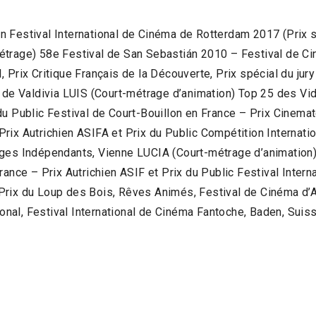
 Festival International de Cinéma de Rotterdam 2017 (Prix s
étrage) 58e Festival de San Sebastián 2010 – Festival de C
 Prix Critique Français de la Découverte, Prix spécial du jur
ma de Valdivia LUIS (Court-métrage d’animation) Top 25 des 
u Public Festival de Court-Bouillon en France – Prix Cinemat
rix Autrichien ASIFA et Prix du Public Compétition Internatio
ges Indépendants, Vienne LUCIA (Court-métrage d’animation) 
rance – Prix Autrichien ASIF et Prix du Public Festival Inter
rix du Loup des Bois, Rêves Animés, Festival de Cinéma d’Ani
tional, Festival International de Cinéma Fantoche, Baden, Suis