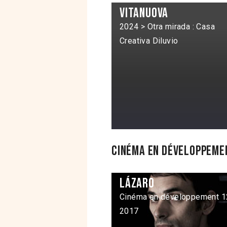
Vitanuova
2024 > Otra mirada : Casa
Creativa Diluvio
Cinéma en développemen
Lázaro
Cinéma en développement 1
2017