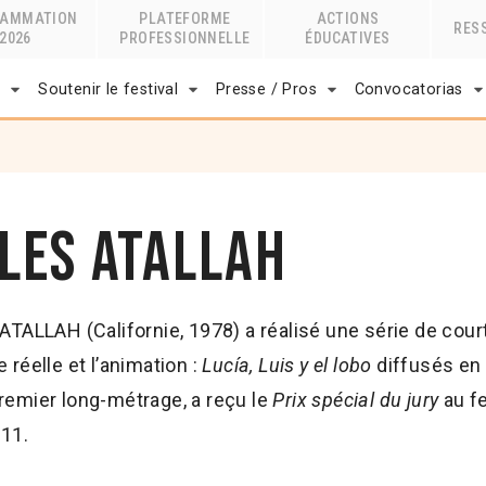
RAMMATION
PLATEFORME
ACTIONS
RES
2026
PROFESSIONNELLE
ÉDUCATIVES
r
Soutenir le festival
Presse / Pros
Convocatorias
iles Atallah
 ATALLAH (Californie, 1978) a réalisé une série de cou
 réelle et l’animation :
Lucía, Luis y el lobo
diffusés en
remier long-métrage, a reçu le
Prix spécial du jury
au fe
11.