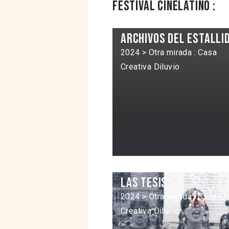
Festival Cinélatino :
Archivos del estalli
2024 > Otra mirada : Casa
Creativa Diluvio
Las tesis
2024 > Otra mirada : Casa
Creativa Diluvio