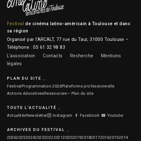
Festival
de cinéma latino-américain à Toulouse et dans
sa région
Organisé par l’ARCALT, 77 rue du Taur, 31000 Toulouse –
Téléphone : 05 61 32 98 83
L’association
Contacts
Recherche
Mentions
légales
PLAN DU SITE
Festival
Programmation 2026
Plateforme professionnelle
Actions éducatives
Ressources
— Plan du site
TOUTE L'ACTUALITÉ
Actualités
Newsletter
Instagram
Facebook
Youtube
ARCHIVES DU FESTIVAL
2026
2025
2024
2023
2022
2021
2020
2019
2018
2017
2016
2015
2014