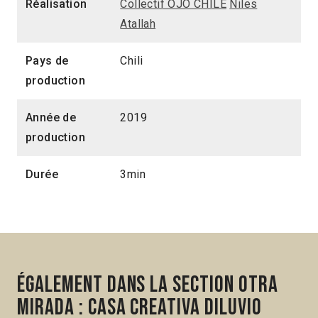
Réalisation
Collectif OJO CHILE
Niles
Atallah
3min
2024 > Otra mirada : Casa Creativa Diluvio
Pays de
Chili
production
Année de
2019
production
Durée
3min
Également dans la section Otra
mirada : Casa Creativa Diluvio