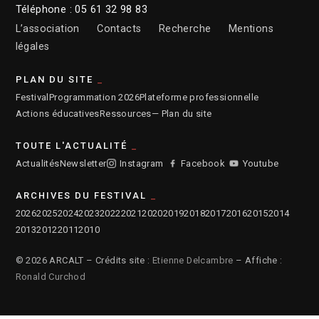
Téléphone : 05 61 32 98 83
L’association
Contacts
Recherche
Mentions
légales
PLAN DU SITE
Festival
Programmation 2026
Plateforme professionnelle
Actions éducatives
Ressources
— Plan du site
TOUTE L'ACTUALITÉ
Actualités
Newsletter
Instagram
Facebook
Youtube
ARCHIVES DU FESTIVAL
2026
2025
2024
2023
2022
2021
2020
2019
2018
2017
2016
2015
2014
2013
2012
2011
2010
© 2026 ARCALT – Crédits site :
Etienne Delcambre
– Affiche :
Ronald Curchod