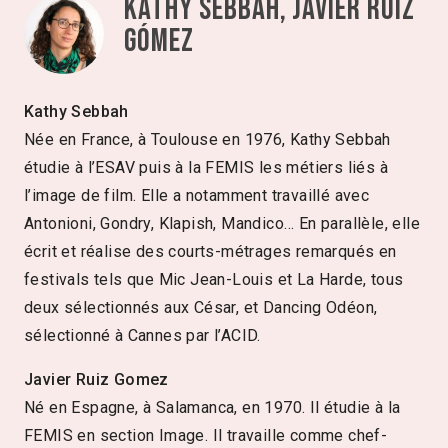
Kathy Sebbah, Javier Ruiz
Gómez
Kathy Sebbah
Née en France, à Toulouse en 1976, Kathy Sebbah
étudie à l’ESAV puis à la FEMIS les métiers liés à
l’image de film. Elle a notamment travaillé avec
Antonioni, Gondry, Klapish, Mandico… En parallèle, elle
écrit et réalise des courts-métrages remarqués en
festivals tels que Mic Jean-Louis et La Harde, tous
deux sélectionnés aux César, et Dancing Odéon,
sélectionné à Cannes par l’ACID.
Javier Ruiz Gomez
Né en Espagne, à Salamanca, en 1970. Il étudie à la
FEMIS en section Image. Il travaille comme chef-