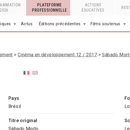
RAMMATION
PLATEFORME
ACTIONS
RES
2026
PROFESSIONNELLE
ÉDUCATIVES
tiques
Actus
Éditions précédentes
Films soutenus
pement
Cinéma en développement 12 / 2017
Sábado Mort
Pays
Fo
Brésil
Lo
Titre original
Sc
Sábado Morto
Le