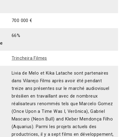
700 000 €
66%
ce
Trincheira Filmes
Livia de Melo et Kika Latache sont partenaires
dans Vilarejo Films après avoir été pendant
treize ans présentes sur le marché audiovisuel
brésilien en travaillant avec de nombreux
réalisateurs renommés tels que Marcelo Gomez
(Once Upon a Time Was I, Verônica), Gabriel
Mascaro (Neon Bull) and Kleber Mendonça Filho
(Aquarius). Parmi les projets actuels des
productrices, il y a sept films en développement,