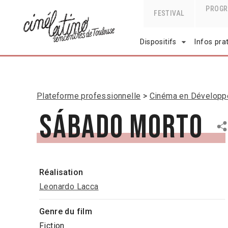
PROG
FESTIVAL
Dispositifs
Infos pra
Plateforme professionnelle
Cinéma en Dévelop
Sábado Morto
Réalisation
Leonardo Lacca
Genre du film
Fiction