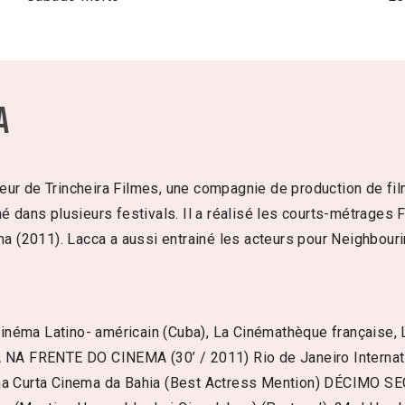
a
eur de Trincheira Filmes, une compagnie de production de fil
mé dans plusieurs festivals. Il a réalisé les courts-métrages 
nema (2011). Lacca a aussi entrainé les acteurs pour Neighbou
éma Latino- américain (Cuba), La Cinémathèque française, La
 NA FRENTE DO CINEMA (30’ / 2011) Rio de Janeiro Internati
ma Curta Cinema da Bahia (Best Actress Mention) DÉCIMO SEG