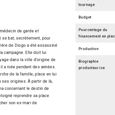
tournage
Budget
Pourcentage du
t médecin de garde et
financement en pla
t se bat, secrètement, pour
frère de Diogo a été assassiné
Production
la campagne. Elle doit lui
age dans la ville d’origine de
Biographie
’il a niée pendant des années.
producteur.ice
che de la famille, place en lui
ses origines. À partir de là,
nha concernant le destin de
 éloigné reprendre sa place
cher son ex-mari de