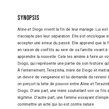
Synopsis
Aline et Diogo vivent la fin de leur mariage. Lui es
n’accepte pas leur séparation. Elle est oncologue e
accepter une erreur du passé. Elle apprend que le 
en raison de conflits au sein de sa famille vivant à 
apprendre la nouvelle. Cela les amène à faire un voy
Diogo, qui représente une partie de son histoire qu
À l’enterrement, Terezinha, mère de Diogo et matriar
un devoir de vengeance et lui demande de revenir à 
on perçoit la lutte de pouvoir entre Aline et Terezi
Diogo. D’une part, une mère souhaitant voir ce fils
légitime. D’autre part, une femme essayant d’empê
commettre un acte qui lui est contre nature.