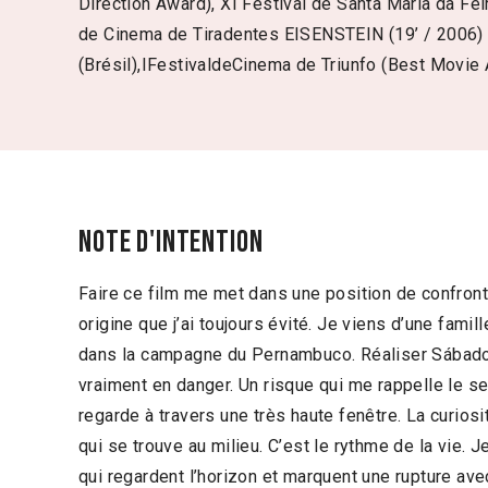
Direction Award), XI Festival de Santa Maria da Fe
de Cinema de Tiradentes EISENSTEIN (19’ / 2006) I
(Brésil),IFestivaldeCinema de Triunfo (Best Movie 
Note d'intention
Faire ce film me met dans une position de confron
origine que j’ai toujours évité. Je viens d’une fami
dans la campagne du Pernambuco. Réaliser Sábado
vraiment en danger. Un risque qui me rappelle le se
regarde à travers une très haute fenêtre. La curios
qui se trouve au milieu. C’est le rythme de la vie.
qui regardent l’horizon et marquent une rupture avec 