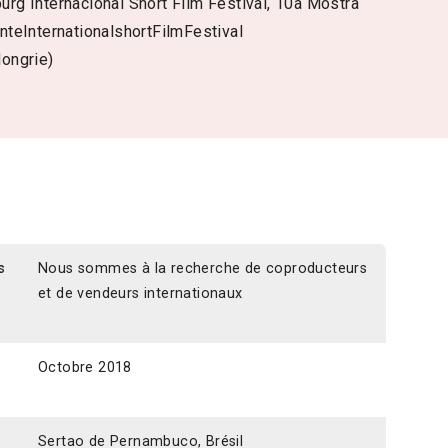
urg Internacional Short Film Festival, 10a Mostra
teInternationalshortFilmFestival
Hongrie)
s
Nous sommes à la recherche de coproducteurs
et de vendeurs internationaux
Octobre 2018
Sertao de Pernambuco, Brésil