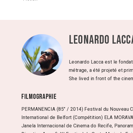
Leonardo Lacc
Leonardo Lacca est le fondat
métrage, a été projeté et pri
She lived in front of the ci
Filmographie
PERMANENCIA (85’’ / 2014) Festival du Nouveau Cin
International de Belfort (Compétition) ELA MORAVA
Janela Internacional de Cinema do Recife, Panora