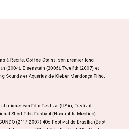
ms à Recife. Coffee Stains, son premier long-
Fan (2004), Eisenstein (2006), Twelfth (2007) et
ring Sounds et Aquarius de Kleber Mendonça Filho.
tin American Film Festival (USA), Festival
onal Short Film Festival (Honorable Mention),
UNDO (21’ / 2007) 40o Festival de Brasília (Best