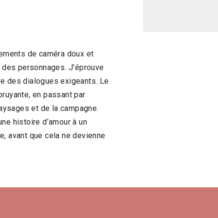
vements de caméra doux et
ur des personnages. J’éprouve
uire des dialogues exigeants. Le
e bruyante, en passant par
 paysages et de la campagne.
une histoire d’amour à un
e, avant que cela ne devienne