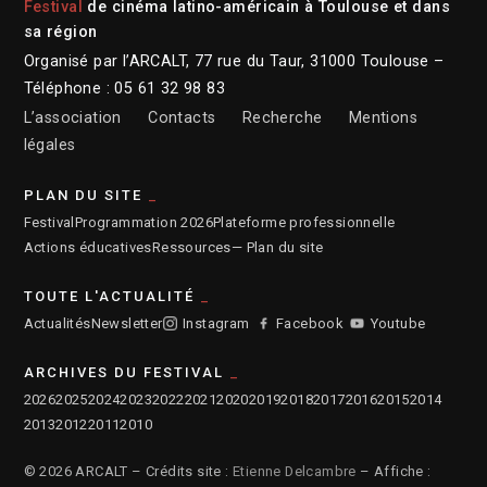
Festival
de cinéma latino-américain à Toulouse et dans
sa région
Organisé par l’ARCALT, 77 rue du Taur, 31000 Toulouse –
Téléphone : 05 61 32 98 83
L’association
Contacts
Recherche
Mentions
légales
PLAN DU SITE
Festival
Programmation 2026
Plateforme professionnelle
Actions éducatives
Ressources
— Plan du site
TOUTE L'ACTUALITÉ
Actualités
Newsletter
Instagram
Facebook
Youtube
ARCHIVES DU FESTIVAL
2026
2025
2024
2023
2022
2021
2020
2019
2018
2017
2016
2015
2014
2013
2012
2011
2010
© 2026 ARCALT – Crédits site :
Etienne Delcambre
– Affiche :