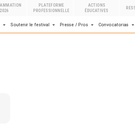
RAMMATION
PLATEFORME
ACTIONS
RES
2026
PROFESSIONNELLE
ÉDUCATIVES
r
Soutenir le festival
Presse / Pros
Convocatorias