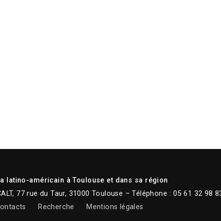
 latino-américain à Toulouse et dans sa région
CALT, 77 rue du Taur, 31000 Toulouse – Téléphone : 05 61 32 98 8
ontacts
Recherche
Mentions légales