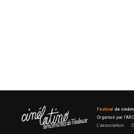
Festival
de cinéma
Organisé par l’AR
L’association
C