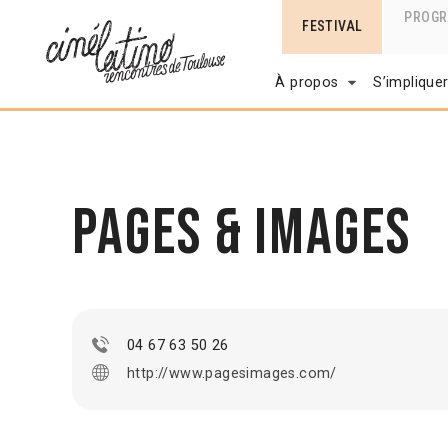
PROG
FESTIVAL
À propos
S’implique
Pages & Images
04 67 63 50 26
http://www.pagesimages.com/