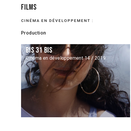
Films
CINÉMA EN DÉVELOPPEMENT :
Production
Bis 31 bis
Cinéma en développement 14 / 2019