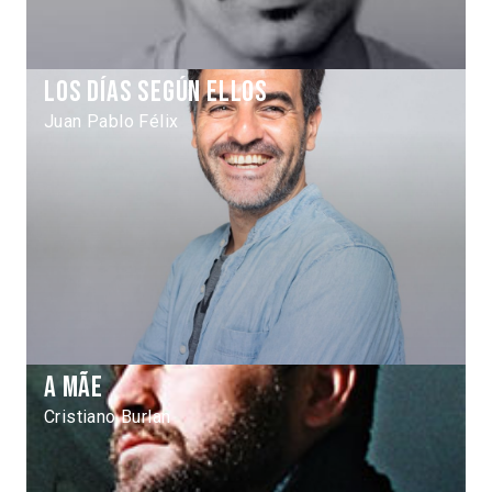
Los días según ellos
Juan Pablo Félix
A mãe
Cristiano Burlan