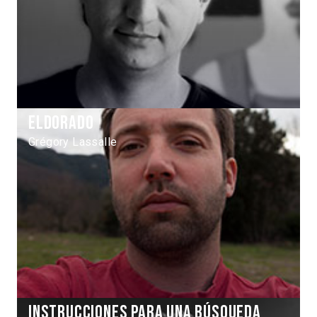
Eldorado
Grégory Lassalle
Instrucciones para una búsqueda