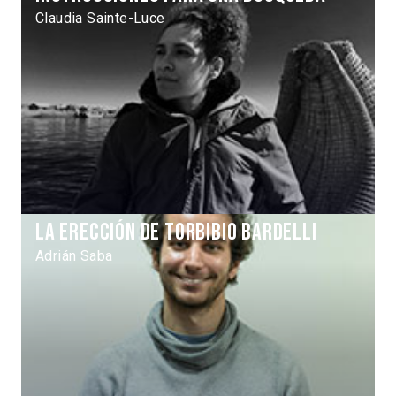
Claudia Sainte-Luce
La erección de Torbibio Bardelli
Adrián Saba