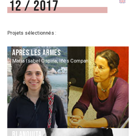
12 / 2017
Projets sélectionnés :
Après les armes
María Isabel Ospina, Iñès Compan
Blanquita