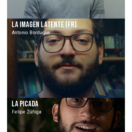
La Imagen Latente (fr)
Antonio Borduque
La picada
Felipe Zúñiga