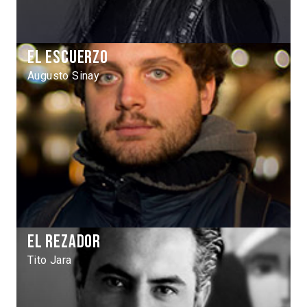
El escuerzo
Augusto Sinay
El Rezador
Tito Jara