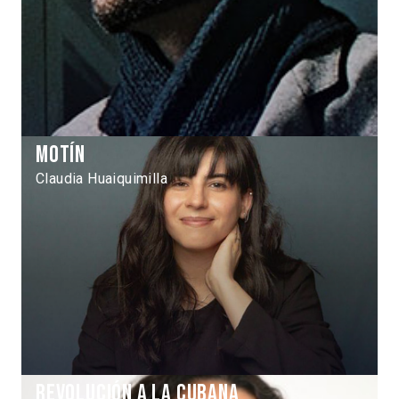
Motín
Claudia Huaiquimilla
Revolución a la Cubana