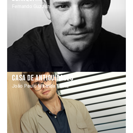
Fernando Guzzoni
Casa de Antiguidades
João Paulo Miranda Maria