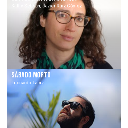
Kathy Sebbah, Javier Ruiz Gómez
Sábado Morto
Leonardo Lacca