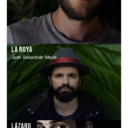
La Roya
Juan Sebastián Mesa
Lázaro