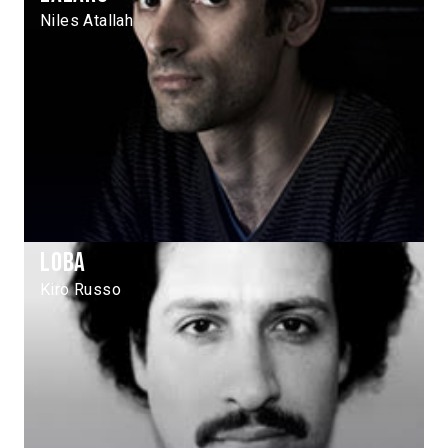
Niles Atallah
Loba
Kiro Russo