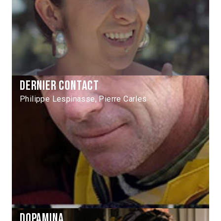
Dernier Contact
Philippe Lespinasse, Pierre Carles
Dopamina