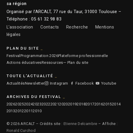
sa région
Organisé par l’ARCALT, 77 rue du Taur, 31000 Toulouse –
Téléphone : 05 61 32 98 83
L’association
Contacts
Recherche
Mentions
légales
PLAN DU SITE
Festival
Programmation 2026
Plateforme professionnelle
Actions éducatives
Ressources
— Plan du site
TOUTE L'ACTUALITÉ
Actualités
Newsletter
Instagram
Facebook
Youtube
ARCHIVES DU FESTIVAL
2026
2025
2024
2023
2022
2021
2020
2019
2018
2017
2016
2015
2014
2013
2012
2011
2010
© 2026 ARCALT – Crédits site :
Etienne Delcambre
– Affiche :
Ronald Curchod