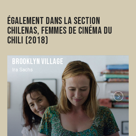
Également dans la section
Chilenas, femmes de cinéma du
Chili (2018)
Brooklyn Village
Ira Sachs
Next