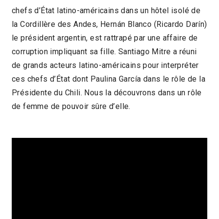
chefs d’État latino-américains dans un hôtel isolé de
2018 > Chilenas, femmes de cinéma du Chili
la Cordillère des Andes, Hernán Blanco (Ricardo Darín)
le président argentin, est rattrapé par une affaire de
corruption impliquant sa fille. Santiago Mitre a réuni
de grands acteurs latino-américains pour interpréter
ces chefs d’État dont Paulina García dans le rôle de la
Présidente du Chili. Nous la découvrons dans un rôle
de femme de pouvoir sûre d’elle.