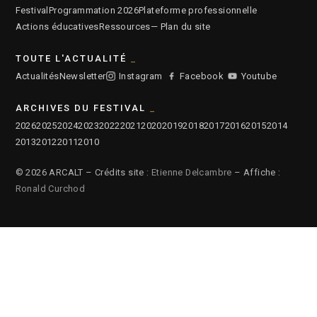
Festival
Programmation 2026
Plateforme professionnelle
Actions éducatives
Ressources
— Plan du site
TOUTE L'ACTUALITÉ
Actualités
Newsletter
Instagram
Facebook
Youtube
ARCHIVES DU FESTIVAL
2026
2025
2024
2023
2022
2021
2020
2019
2018
2017
2016
2015
2014
2013
2012
2011
2010
© 2026 ARCALT – Crédits site :
Etienne Delcambre
– Affiche :
Ronald Curchod