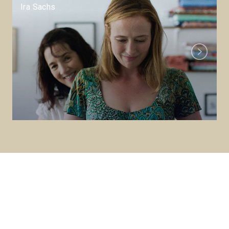
Ira Sachs
Next