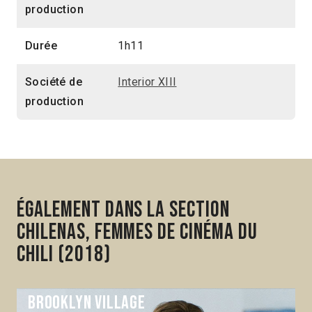
production
Durée
1h11
Société de
Interior XIII
production
Également dans la section
Chilenas, femmes de cinéma du
Chili (2018)
Brooklyn Village