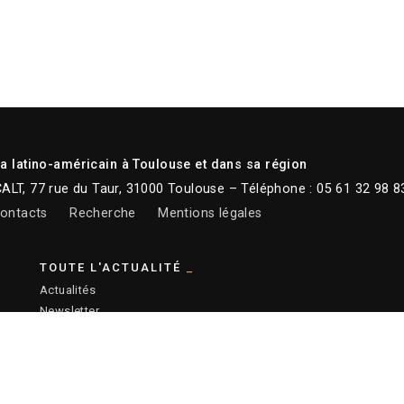
 latino-américain à Toulouse et dans sa région
CALT, 77 rue du Taur, 31000 Toulouse – Téléphone : 05 61 32 98 8
ontacts
Recherche
Mentions légales
TOUTE L'ACTUALITÉ
Actualités
Newsletter
Instagram
Facebook
Youtube