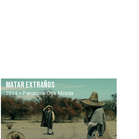
Matar extraños
2014 > Panorama Otra Mirada