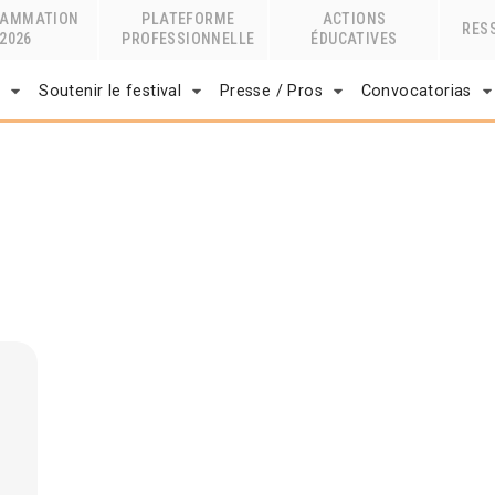
RAMMATION
PLATEFORME
ACTIONS
RES
2026
PROFESSIONNELLE
ÉDUCATIVES
r
Soutenir le festival
Presse / Pros
Convocatorias