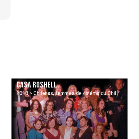
Casa Roshell
2018 > Chilenas, femmes de cinéma du Chili