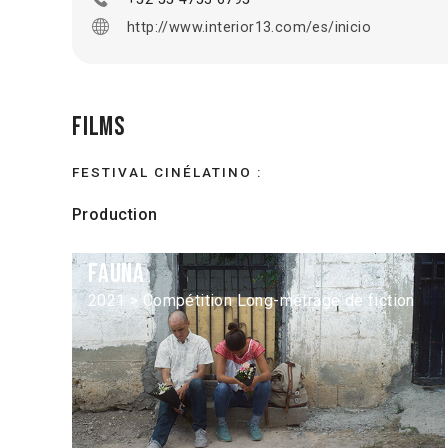
http://www.interior13.com/es/inicio
Films
FESTIVAL CINÉLATINO :
Production
Fauna
2021 > Compétition Long-métrage de fiction