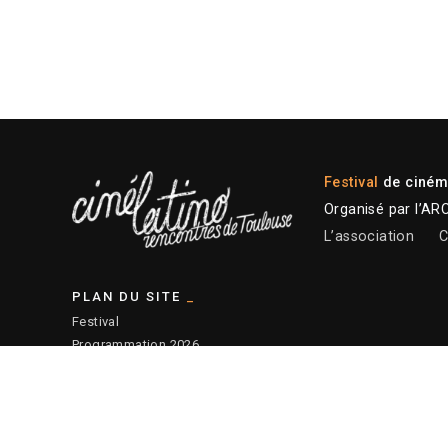
Festival
de cinéma
Organisé par l’AR
L’association
C
PLAN DU SITE
Festival
Programmation 2026
Plateforme professionnelle
Actions éducatives
Ressources
— Plan du site