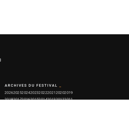
3
ARCHIVES DU FESTIVAL
2026
2025
2024
2023
2022
2021
2020
2019
2018
2017
2016
2015
2014
2013
2012
2011
2010