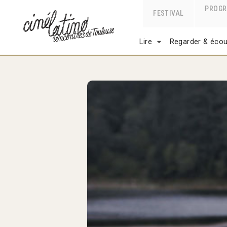
PROG
FESTIVAL
Lire
Regarder & écou