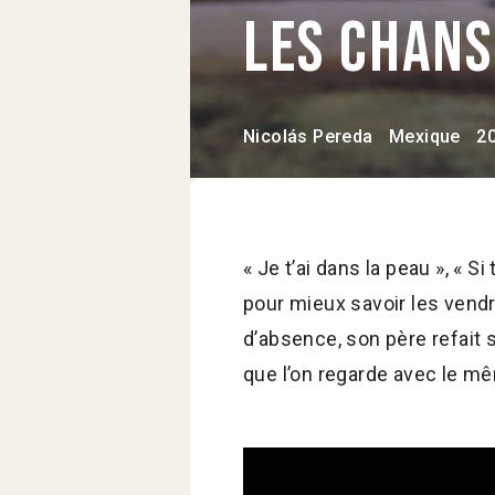
Les Chan
Nicolás Pereda
Mexique
2
« Je t’ai dans la peau », «
pour mieux savoir les vendr
d’absence, son père refait 
que l’on regarde avec le mê