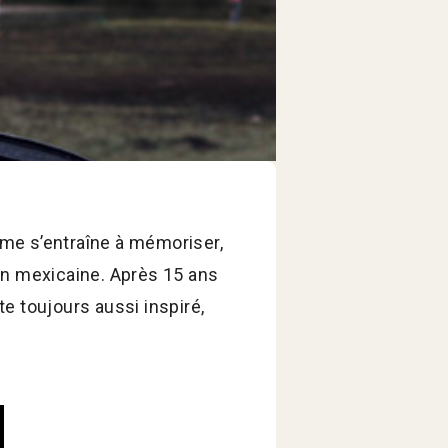
omme s’entraîne à mémoriser,
on mexicaine. Après 15 ans
e toujours aussi inspiré,