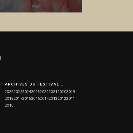
3
ARCHIVES DU FESTIVAL
2026
2025
2024
2023
2022
2021
2020
2019
2018
2017
2016
2015
2014
2013
2012
2011
2010