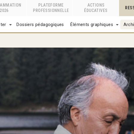
RAMMATION
PLATEFORME
ACTIONS
RES
2026
PROFESSIONNELLE
ÉDUCATIVES
ter
Dossiers pédagogiques
Éléments graphiques
Archi