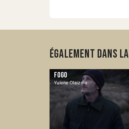
Également dans la
Fogo
Yulene Olaizola