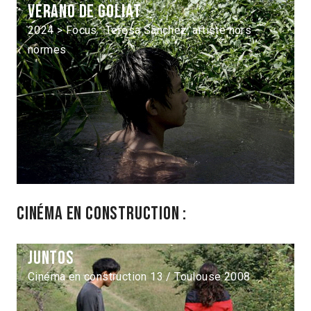
Verano de Goliat
2024 > Focus : Teresa Sánchez, artiste hors
normes
Cinéma en construction :
Juntos
Cinéma en construction 13 / Toulouse 2008