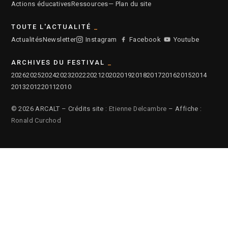
Actions éducatives
Ressources
— Plan du site
TOUTE L'ACTUALITÉ
Actualités
Newsletter
Instagram
Facebook
Youtube
ARCHIVES DU FESTIVAL
2026
2025
2024
2023
2022
2021
2020
2019
2018
2017
2016
2015
2014
2013
2012
2011
2010
© 2026 ARCALT – Crédits site :
Etienne Delcambre
– Affiche :
Ronald Curchod