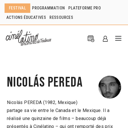
FESTIVAL
PROGRAMMATION
PLATEFORME PRO
ACTIONS ÉDUCATIVES
RESSOURCES
Nicolás Pereda
Nicolás PEREDA (1982, Mexique)
partage sa vie entre le Canada et le Mexique. Il a
réalisé une quinzaine de films – beaucoup déjà
présentés à Cinélatino – qui ont remporté des prix