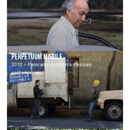
Perpetuum mobile
2010 > Panorama du cinéma mexicain
contemporain