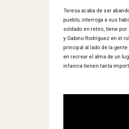
Teresa acaba de ser aband
pueblo, interroga a sus hab
soldado en retiro, tiene po
y Gabino Rodríguez en el ro
principal al lado de la gent
en recrear el alma de un lu
infancia tienen tanta impo