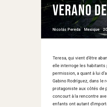
Verano de
Nicolás Pereda
Mexique
2
Teresa, qui vient d’être ab
elle interroge les habitants
permission, a quant à lui d
Gabino Rodríguez, dans le rô
protagoniste aux côtés de p
concourt à la rencontre avec
enfants ont autant d’impor