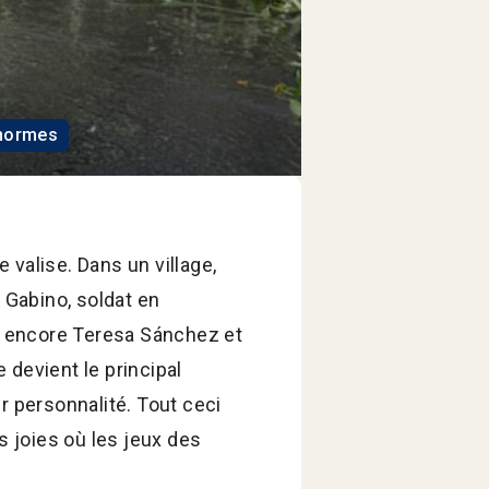
 normes
 valise. Dans un village,
 Gabino, soldat en
is encore Teresa Sánchez et
e devient le principal
r personnalité. Tout ceci
s joies où les jeux des