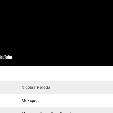
Nicolás Pereda
Mexique