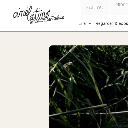
PROG
FESTIVAL
Lire
Regarder & écou