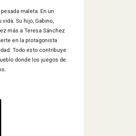
 pesada maleta. En un
vida. Su hijo, Gabino,
a vez más a Teresa Sánchez
ierte en la protagonista
lidad. Todo esto contribuye
 pueblo donde los juegos de
os.