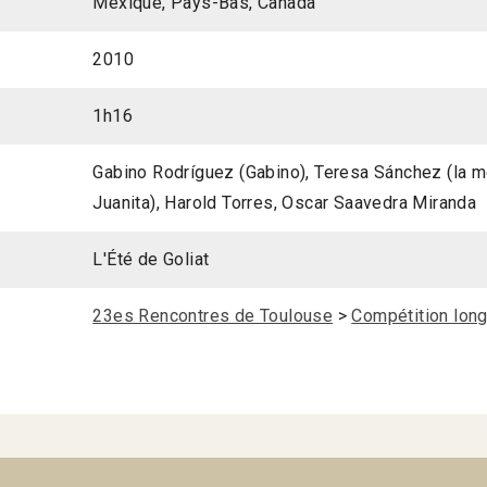
Mexique, Pays-Bas, Canada
2010
1h16
Gabino Rodríguez (Gabino), Teresa Sánchez (la m
Juanita), Harold Torres, Oscar Saavedra Miranda
L'Été de Goliat
23es Rencontres de Toulouse
>
Compétition long