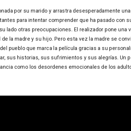
onada por su marido y arrastra desesperadamente una
itantes para intentar comprender que ha pasado con su 
r su lado otras preocupaciones. El realizador pone un
l de la madre y su hijo. Pero esta vez la madre se conv
e del pueblo que marca la película gracias a su persona
gar, sus historias, sus sufrimientos y sus alegrías. Un
rtancia como los desordenes emocionales de los adult