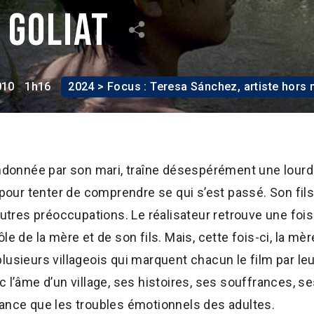
 Goliat
010
1h16
2024 > Focus : Teresa Sánchez, artiste hors
andonnée par son mari, traîne désespérément une lourde
 pour tenter de comprendre se qui s’est passé. Son fils
’autres préoccupations. Le réalisateur retrouve une fo
le de la mère et de son fils. Mais, cette fois-ci, la mèr
lusieurs villageois qui marquent chacun le film par leu
 l’âme d’un village, ses histoires, ses souffrances, se
tance que les troubles émotionnels des adultes.