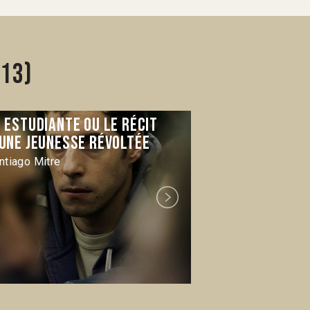
013)
 estudiante ou le récit
El premio
’une jeunesse révoltée
Paula Markovitc
ntiago Mitre
Next