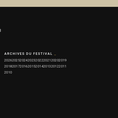
3
ARCHIVES DU FESTIVAL
2026
2025
2024
2023
2022
2021
2020
2019
2018
2017
2016
2015
2014
2013
2012
2011
2010