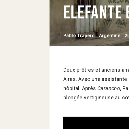
Elefante
Pablo Trapero
Argentine
2
Deux prêtres et anciens ami
Aires. Avec une assistante s
hôpital. Après
Carancho
, P
plongée vertigineuse au cœ