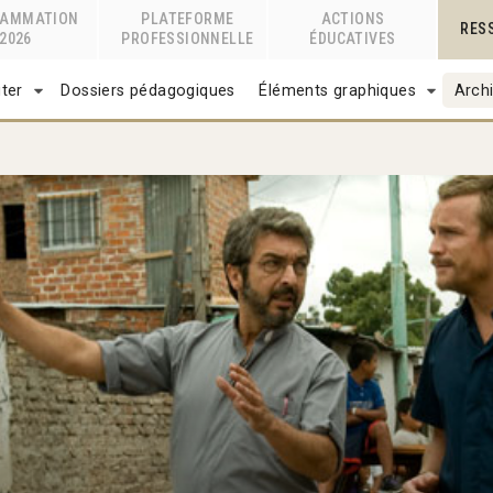
RAMMATION
PLATEFORME
ACTIONS
RES
2026
PROFESSIONNELLE
ÉDUCATIVES
ter
Dossiers pédagogiques
Éléments graphiques
Archi