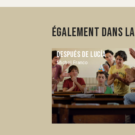
Également dans la
Después de Lucía
Michel Franco