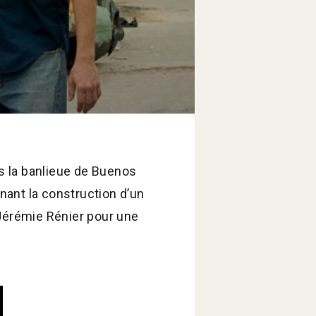
ns la banlieue de Buenos
enant la construction d’un
 Jérémie Rénier pour une