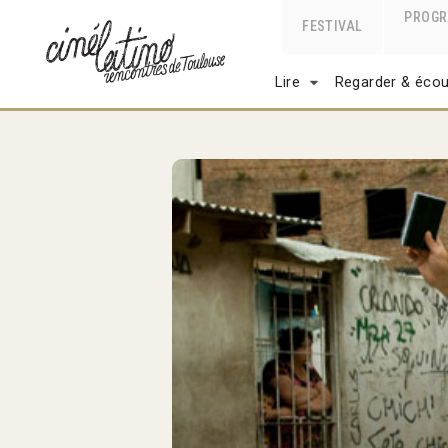
PROG
FESTIVAL
Lire
Regarder & écou