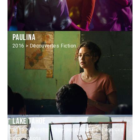
Paulina
2016 > Découvertes Fiction
Lake Tahoe
2015 > Muestra: L'âge des possibles: L'âge des
explorations