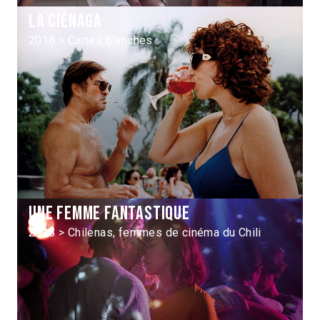
La Ciénaga
2018 > Cartes blanches
Une femme fantastique
2018 > Chilenas, femmes de cinéma du Chili