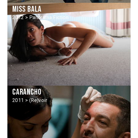
Miss Bala
2012 > Panorama Fiction
Carancho
2011 > (Re)voir