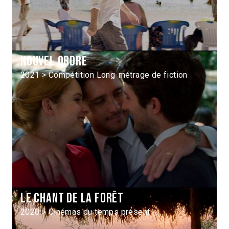
Nouvel ordre
2021 > Compétition Long-métrage de fiction
Le Chant de la forêt
2020 > Cinémas du temps présent