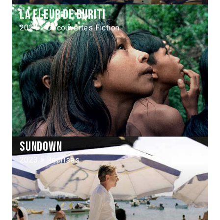
La fleur de Buriti
2024 > Découvertes Fiction
Sundown
2023 > Reprises