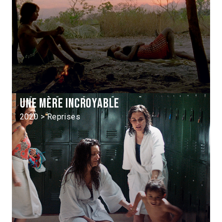
Une mère incroyable
2020 > Reprises