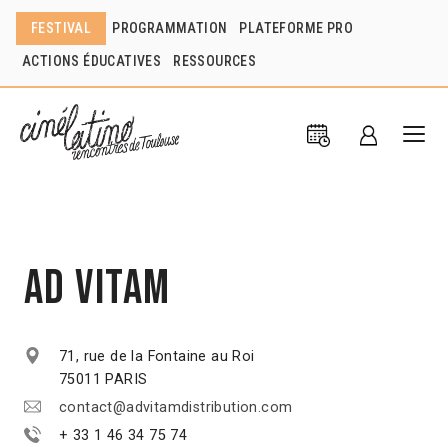
FESTIVAL
PROGRAMMATION
PLATEFORME PRO
ACTIONS ÉDUCATIVES
RESSOURCES
Ad Vitam
71, rue de la Fontaine au Roi
75011 PARIS
contact@advitamdistribution.com
+ 33 1 46 34 75 74