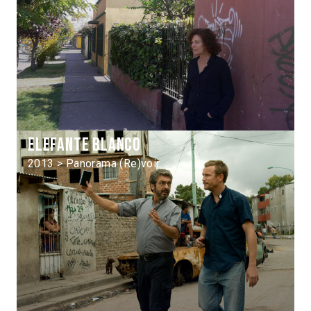
Elefante blanco
2013 > Panorama (Re)voir