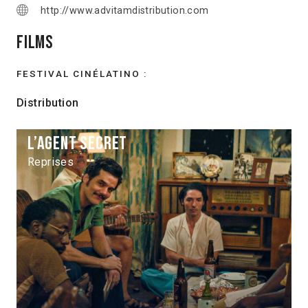
http://www.advitamdistribution.com
Films
FESTIVAL CINÉLATINO :
Distribution
L’agent secret
Reprises