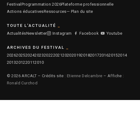
Festival
Programmation 2026
Plateforme professionnelle
Actions éducatives
Ressources
— Plan du site
TOUTE L'ACTUALITÉ
Actualités
Newsletter
Instagram
Facebook
Youtube
ARCHIVES DU FESTIVAL
2026
2025
2024
2023
2022
2021
2020
2019
2018
2017
2016
2015
2014
2013
2012
2011
2010
© 2026 ARCALT – Crédits site :
Etienne Delcambre
– Affiche :
Ronald Curchod