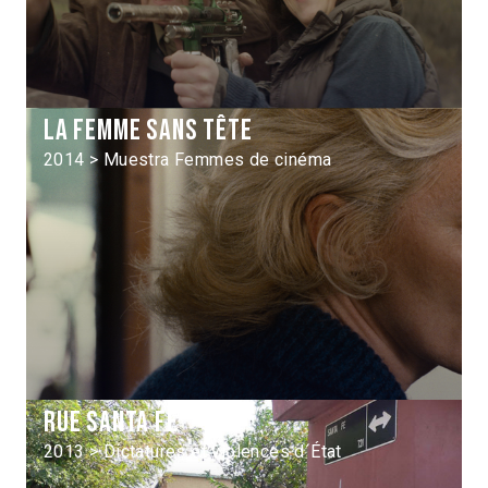
La Femme sans tête
2014 > Muestra Femmes de cinéma
Rue Santa Fe
2013 > Dictatures et violences d´État