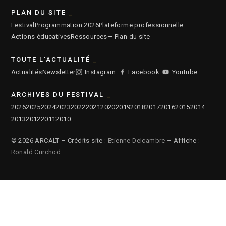
PLAN DU SITE
Festival
Programmation 2026
Plateforme professionnelle
Actions éducatives
Ressources
— Plan du site
TOUTE L'ACTUALITÉ
Actualités
Newsletter
Instagram
Facebook
Youtube
ARCHIVES DU FESTIVAL
2026
2025
2024
2023
2022
2021
2020
2019
2018
2017
2016
2015
2014
2013
2012
2011
2010
© 2026 ARCALT – Crédits site :
Etienne Delcambre
– Affiche :
Ronald Curchod