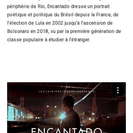
périphérie de Rio, Encantado dresse un portrait
2021 > Panorama des associations
poétique et politique du Brésil depuis la France, de
2021 > Panorama des associations - Session
l’élection de Lula en 2002 jusqu’à l’ascension de
Bolsonaro en 2018, vu par la première génération de
juin
classe populaire à étudier à l’étranger.