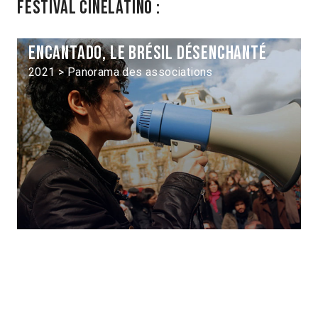
Festival Cinélatino :
Encantado, le Brésil désenchanté
2021 > Panorama des associations