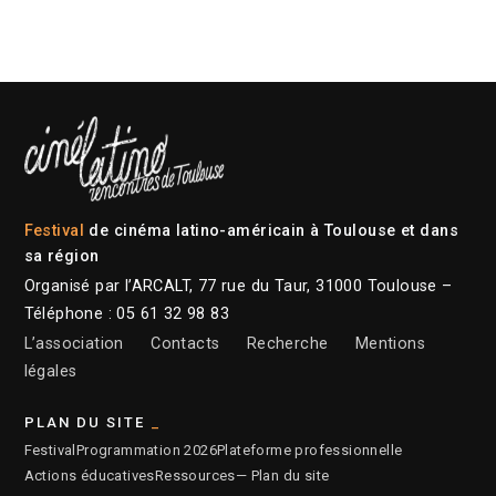
Festival
de cinéma latino-américain à Toulouse et dans
sa région
Organisé par l’ARCALT, 77 rue du Taur, 31000 Toulouse –
Téléphone : 05 61 32 98 83
L’association
Contacts
Recherche
Mentions
légales
PLAN DU SITE
Festival
Programmation 2026
Plateforme professionnelle
Actions éducatives
Ressources
— Plan du site