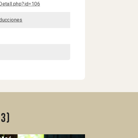
Detall.php?id=106
oducciones
13)