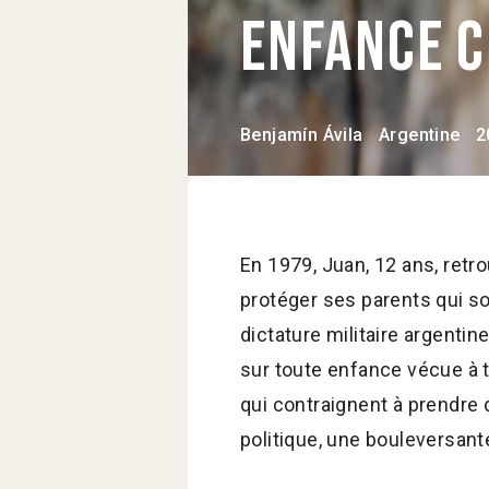
Enfance 
Benjamín Ávila
Argentine
2
En 1979, Juan, 12 ans, retr
protéger ses parents qui so
dictature militaire argentine
sur toute enfance vécue à 
qui contraignent à prendre d
politique, une bouleversant