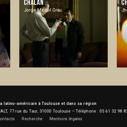
Chalán
C
Jorge Michel Grau
Jh
 latino-américain à Toulouse et dans sa région
CALT, 77 rue du Taur, 31000 Toulouse – Téléphone : 05 61 32 98 8
ontacts
Recherche
Mentions légales