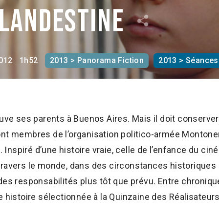
clandestine
012
1h52
2013 > Panorama Fiction
2013 > Séances
ouve ses parents à Buenos Aires. Mais il doit conserver
nt membres de l’organisation politico-armée Montonero
. Inspiré d’une histoire vraie, celle de l’enfance du cin
travers le monde, dans des circonstances historiques 
es responsabilités plus tôt que prévu. Entre chronique f
e histoire sélectionnée à la Quinzaine des Réalisateu