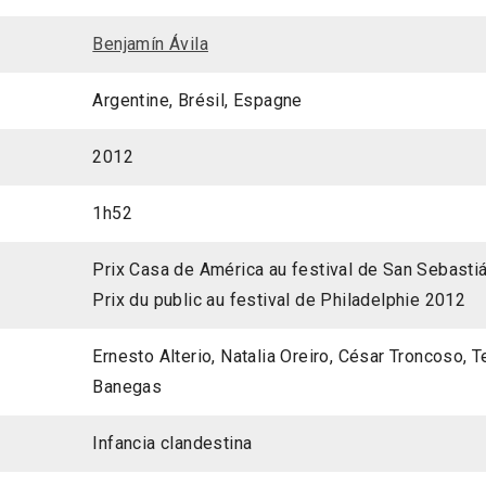
Benjamín Ávila
Argentine, Brésil, Espagne
2012
1h52
Prix Casa de América au festival de San Sebasti
Prix du public au festival de Philadelphie 2012
Ernesto Alterio, Natalia Oreiro, César Troncoso, 
Banegas
Infancia clandestina