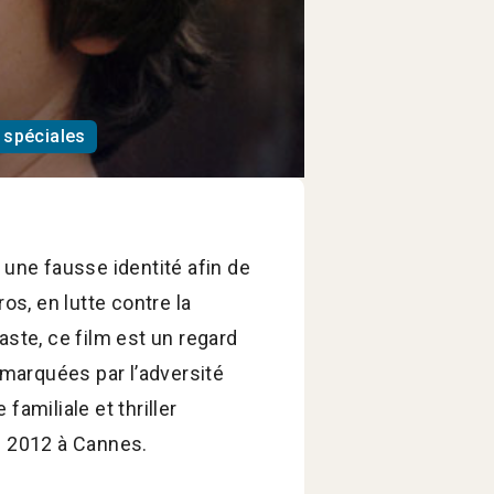
 spéciales
 une fausse identité afin de
s, en lutte contre la
éaste, ce film est un regard
marquées par l’adversité
amiliale et thriller
rs 2012 à Cannes.