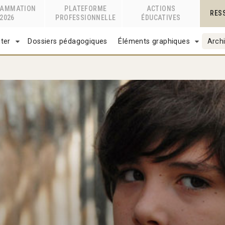
RAMMATION
PLATEFORME
ACTIONS
RES
2026
PROFESSIONNELLE
ÉDUCATIVES
ter
Dossiers pédagogiques
Éléments graphiques
Archi