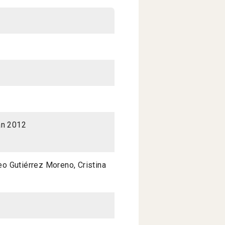
án 2012
Teo Gutiérrez Moreno, Cristina