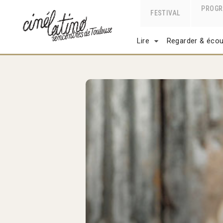
PROG
FESTIVAL
Lire
Regarder & écou