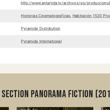
http://www.antartida.tv/archivos/es/produccions
Historias Cinematograficas
,
Habitación 1520 Pr
Pyramide Distribution
Pyramide International
 section Panorama Fiction (20