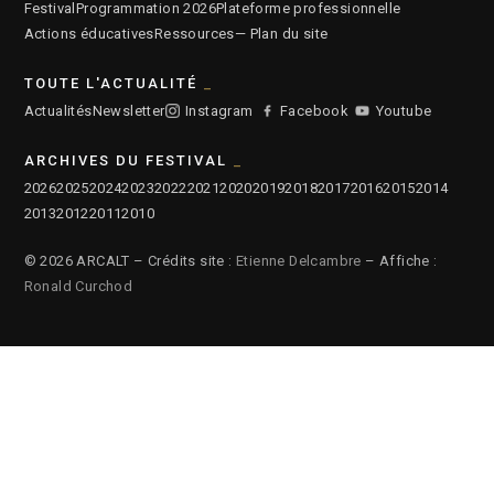
Festival
Programmation 2026
Plateforme professionnelle
Actions éducatives
Ressources
— Plan du site
TOUTE L'ACTUALITÉ
Actualités
Newsletter
Instagram
Facebook
Youtube
ARCHIVES DU FESTIVAL
2026
2025
2024
2023
2022
2021
2020
2019
2018
2017
2016
2015
2014
2013
2012
2011
2010
© 2026 ARCALT – Crédits site :
Etienne Delcambre
– Affiche :
Ronald Curchod