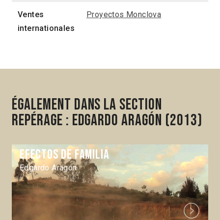
Ventes
Proyectos Monclova
internationales
Également dans la section
Repérage : Edgardo Aragón (2013)
Efectos de familia
Edgardo Aragón
Next