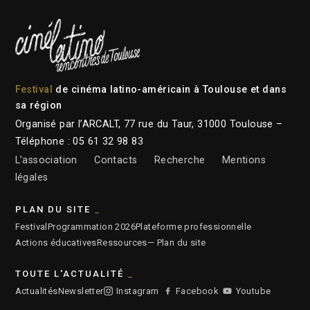
Festival
de cinéma latino-américain à Toulouse et dans
sa région
Organisé par l’ARCALT, 77 rue du Taur, 31000 Toulouse –
Téléphone : 05 61 32 98 83
L’association
Contacts
Recherche
Mentions
légales
PLAN DU SITE
Festival
Programmation 2026
Plateforme professionnelle
Actions éducatives
Ressources
— Plan du site
TOUTE L'ACTUALITÉ
Actualités
Newsletter
Instagram
Facebook
Youtube