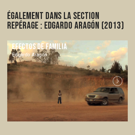
Également dans la section
Repérage : Edgardo Aragón (2013)
Efectos de familia
Edgardo Aragón
Next