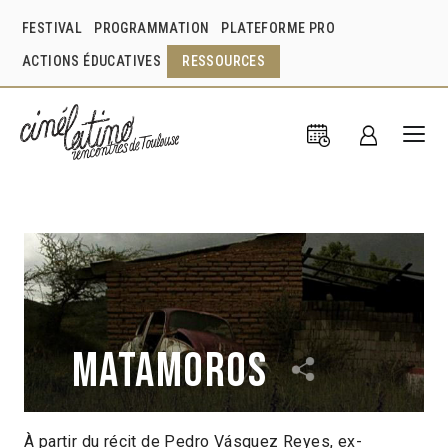
FESTIVAL
PROGRAMMATION
PLATEFORME PRO
ACTIONS ÉDUCATIVES
RESSOURCES
Matamoros
À partir du récit de Pedro Vásquez Reyes, ex-
Edgardo Aragón
2009
22min