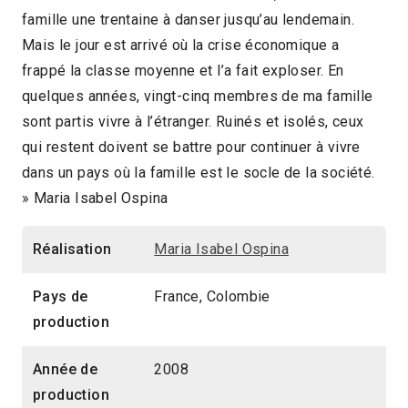
famille une trentaine à danser jusqu’au lendemain.
2017 > Focus: Caliwood, hier, aujourd'hui,
Mais le jour est arrivé où la crise économique a
demain
frappé la classe moyenne et l’a fait exploser. En
quelques années, vingt-cinq membres de ma famille
sont partis vivre à l’étranger. Ruinés et isolés, ceux
qui restent doivent se battre pour continuer à vivre
dans un pays où la famille est le socle de la société.
» Maria Isabel Ospina
Réalisation
Maria Isabel Ospina
Pays de
France, Colombie
production
Année de
2008
production