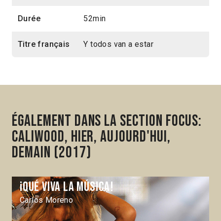
Durée
52min
Titre français
Y todos van a estar
Également dans la section Focus:
Caliwood, hier, aujourd'hui,
demain (2017)
¡Qué viva la música!
Carlos Moreno