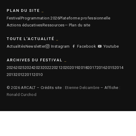
PLAN DU SITE
Festival
Programmation 2026
Plateforme professionnelle
Actions éducatives
Ressources
— Plan du site
TOUTE L'ACTUALITÉ
Actualités
Newsletter
Instagram
Facebook
Youtube
ARCHIVES DU FESTIVAL
2026
2025
2024
2023
2022
2021
2020
2019
2018
2017
2016
2015
2014
2013
2012
2011
2010
© 2026 ARCALT – Crédits site :
Etienne Delcambre
– Affiche :
Ronald Curchod