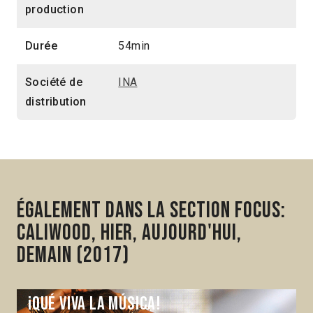
production
Durée
54min
Société de
INA
distribution
Également dans la section Focus:
Caliwood, hier, aujourd'hui,
demain (2017)
¡Qué viva la música!