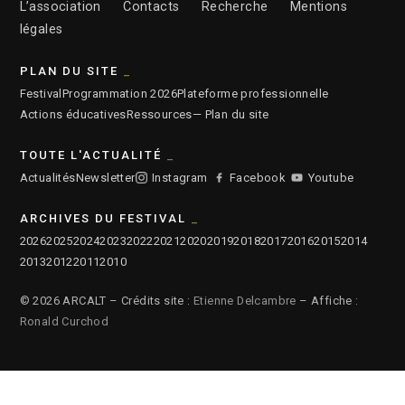
L’association
Contacts
Recherche
Mentions
légales
PLAN DU SITE
Festival
Programmation 2026
Plateforme professionnelle
Actions éducatives
Ressources
— Plan du site
TOUTE L'ACTUALITÉ
Actualités
Newsletter
Instagram
Facebook
Youtube
ARCHIVES DU FESTIVAL
2026
2025
2024
2023
2022
2021
2020
2019
2018
2017
2016
2015
2014
2013
2012
2011
2010
© 2026 ARCALT – Crédits site :
Etienne Delcambre
– Affiche :
Ronald Curchod