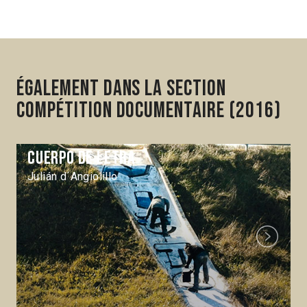
Également dans la section
Compétition Documentaire (2016)
Cuerpo de letra
Julián d´Angiolillo
Next