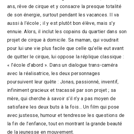
ans, rêve de cirque et y consacre la presque totalité
2016 > Compétition Documentaire
de son énergie, surtout pendant les vacances. Il va
aussi à l’école ; il y est plutôt bon élève, mais s’y
ennuie. Alors, il inclut les copains du quartier dans son
projet de cirque à domicile. Sa maman, qui voudrait
pour lui une vie plus facile que celle qu’elle eut avant
de quitter le cirque, lui oppose la réplique classique :
« l’école d’abord ». Dans un dialogue trans-caméra
avec la réalisatrice, les deux personnages
poursuivent leur quête : Jonas, passionné, inventif,
infiniment gracieux et tracassé par son projet ; sa
mère, qui cherche à savoir s’il n’y a pas moyen de
satisfaire les deux buts à la fois… Un film qui pose
avec justesse, humour et tendresse les questions de
la fin de l’enfance, tout en montrant la grande beauté
de la jeunesse en mouvement.