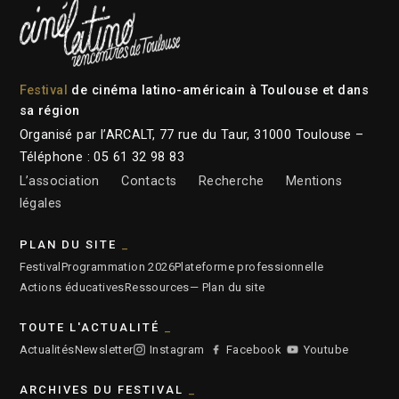
Festival
de cinéma latino-américain à Toulouse et dans
sa région
Organisé par l’ARCALT, 77 rue du Taur, 31000 Toulouse –
Téléphone : 05 61 32 98 83
L’association
Contacts
Recherche
Mentions
légales
PLAN DU SITE
Festival
Programmation 2026
Plateforme professionnelle
Actions éducatives
Ressources
— Plan du site
TOUTE L'ACTUALITÉ
Actualités
Newsletter
Instagram
Facebook
Youtube
ARCHIVES DU FESTIVAL