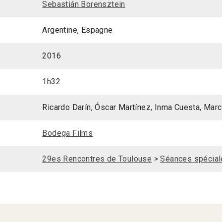
Sebastián Borensztein
Argentine, Espagne
2016
1h32
Ricardo Darín, Óscar Martínez, Inma Cuesta, Mar
Bodega Films
29es Rencontres de Toulouse
>
Séances spécial