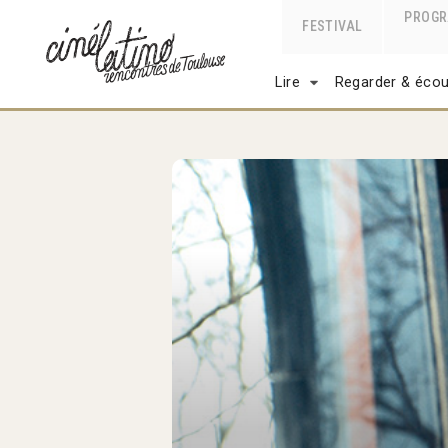
PROG
FESTIVAL
Lire
Regarder & écou