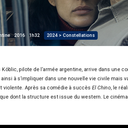
ntine
2016
1h32
2024 > Constellations
Kóblic, pilote de l’armée argentine, arrive dans une co
ainsi à s’impliquer dans une nouvelle vie civile mais v
et violente. Après sa comédie à succès
El Chino
, le ré
orique dont la structure est issue du western. Le ciném