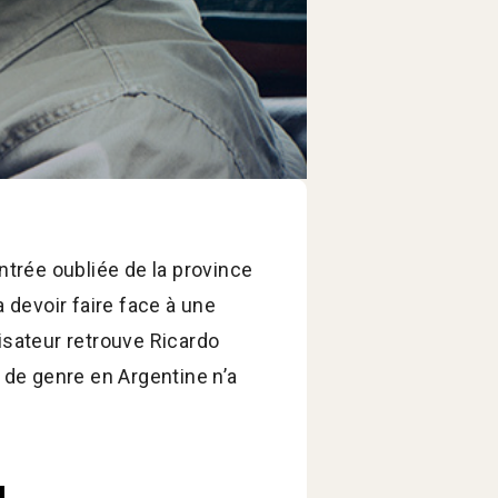
ntrée oubliée de la province
a devoir faire face à une
alisateur retrouve Ricardo
a de genre en Argentine n’a