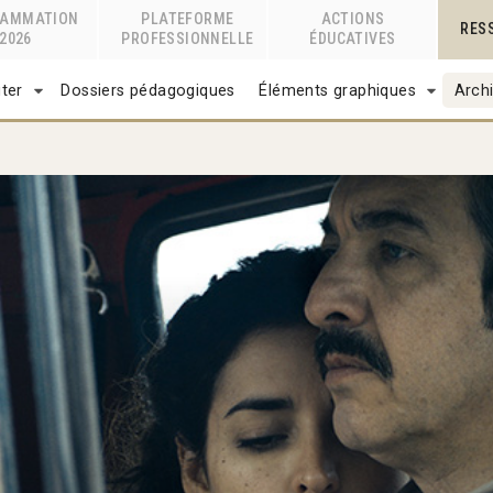
RAMMATION
PLATEFORME
ACTIONS
RES
2026
PROFESSIONNELLE
ÉDUCATIVES
ter
Dossiers pédagogiques
Éléments graphiques
Archi