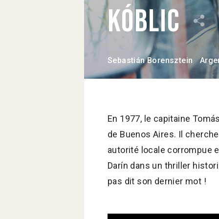
Kóblic
Sebastián Borensztein
Arge
En 1977, le capitaine Tomás 
de Buenos Aires. Il cherche 
autorité locale corrompue 
Darín dans un thriller hist
pas dit son dernier mot !