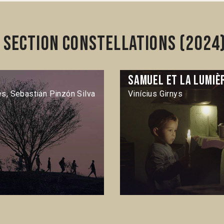
 section Constellations (2024
Samuel et la lumiè
s, Sebastián Pinzón Silva
Vinícius Girnys