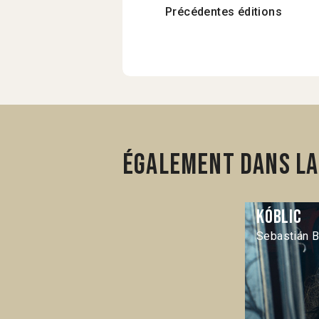
Précédentes éditions
Également dans la
Kóblic
Sebastián B