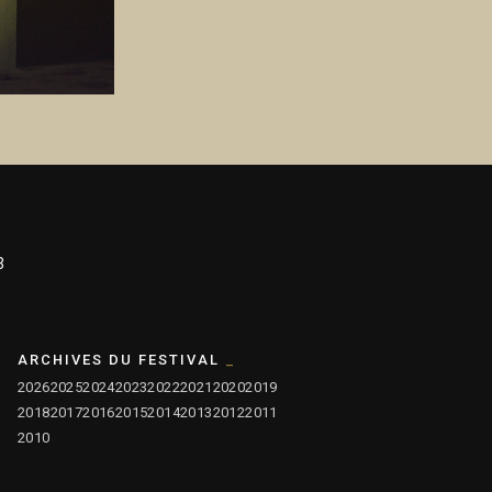
3
ARCHIVES DU FESTIVAL
2026
2025
2024
2023
2022
2021
2020
2019
2018
2017
2016
2015
2014
2013
2012
2011
2010