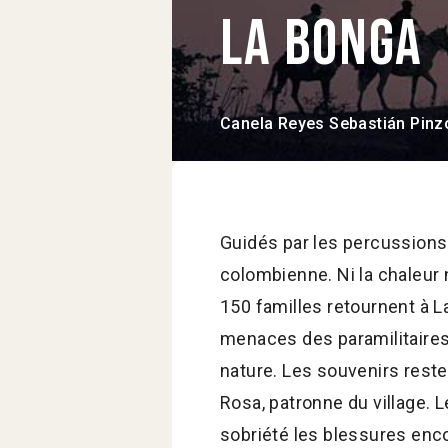
La Bonga
Canela Reyes
Sebastián Pinz
Guidés par les percussions 
colombienne. Ni la chaleur n
150 familles retournent à La
menaces des paramilitaires.
nature. Les souvenirs reste
Rosa, patronne du village. Le
sobriété les blessures enc