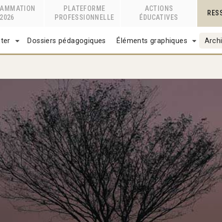
RAMMATION
PLATEFORME
ACTIONS
RES
2026
PROFESSIONNELLE
ÉDUCATIVES
ter
Dossiers pédagogiques
Éléments graphiques
Archi