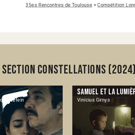
35es Rencontres de Toulouse
>
Compétition Lon
 section Constellations (2024
Samuel et la lumiè
orensztein
Vinícius Girnys