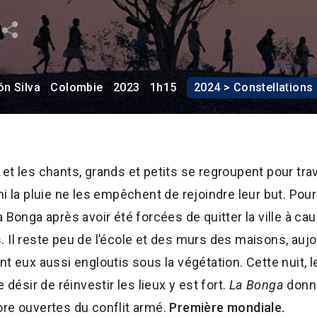
ón Silva
Colombie
2023
1h15
2024 > Constellations
et les chants, grands et petits se regroupent pour trav
i la pluie ne les empêchent de rejoindre leur but. Pour
 Bonga après avoir été forcées de quitter la ville à ca
 Il reste peu de l’école et des murs des maisons, aujo
nt eux aussi engloutis sous la végétation. Cette nuit,
 désir de réinvestir les lieux y est fort.
La Bonga
donne
ore ouvertes du conflit armé.
Première mondiale.