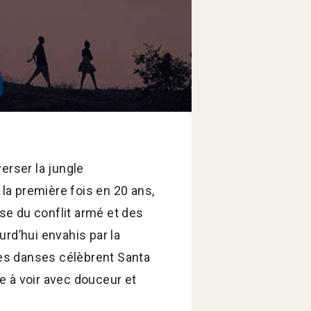
erser la jungle
 la première fois en 20 ans,
use du conflit armé et des
urd’hui envahis par la
 les danses célèbrent Santa
 à voir avec douceur et