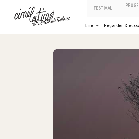
PROG
FESTIVAL
Lire
Regarder & écou