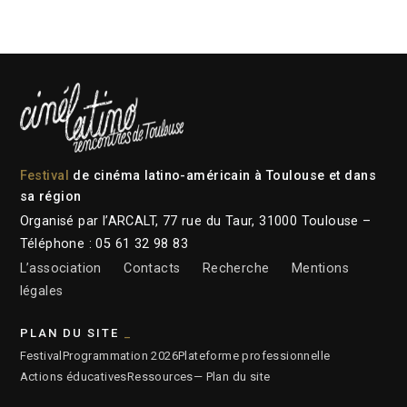
Festival
de cinéma latino-américain à Toulouse et dans
sa région
Organisé par l’ARCALT, 77 rue du Taur, 31000 Toulouse –
Téléphone : 05 61 32 98 83
L’association
Contacts
Recherche
Mentions
légales
PLAN DU SITE
Festival
Programmation 2026
Plateforme professionnelle
Actions éducatives
Ressources
— Plan du site