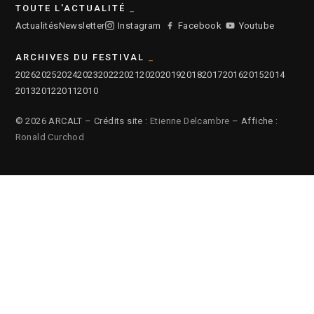
TOUTE L'ACTUALITÉ
Actualités
Newsletter
Instagram
Facebook
Youtube
ARCHIVES DU FESTIVAL
2026
2025
2024
2023
2022
2021
2020
2019
2018
2017
2016
2015
2014
2013
2012
2011
2010
© 2026 ARCALT – Crédits site :
Etienne Delcambre
– Affiche :
Ronald Curchod