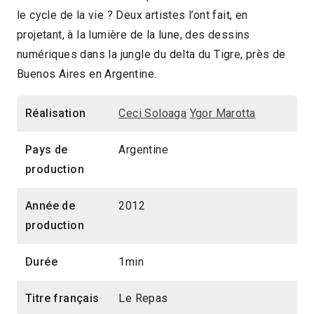
le cycle de la vie ? Deux artistes l’ont fait, en
1min
2016 > Jeune Public
projetant, à la lumière de la lune, des dessins
numériques dans la jungle du delta du Tigre, près de
Buenos Aires en Argentine.
Réalisation
Ceci Soloaga
Ygor Marotta
Pays de
Argentine
production
Année de
2012
production
Durée
1min
Titre français
Le Repas