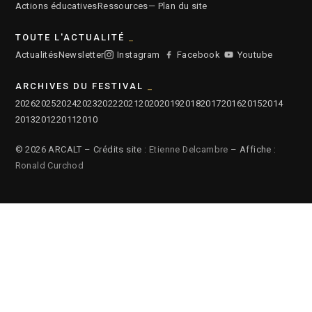
Actions éducatives
Ressources
— Plan du site
TOUTE L'ACTUALITÉ
Actualités
Newsletter
Instagram
Facebook
Youtube
ARCHIVES DU FESTIVAL
2026
2025
2024
2023
2022
2021
2020
2019
2018
2017
2016
2015
2014
2013
2012
2011
2010
© 2026 ARCALT – Crédits site :
Etienne Delcambre
– Affiche :
Ronald Curchod