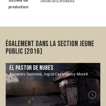
Société de
Tenda dos Milagres
production
Également dans la section Jeune
Public (2016)
El Pastor de nubes
Alejandro Santomé, Ingrid Castellanos Morell
Next