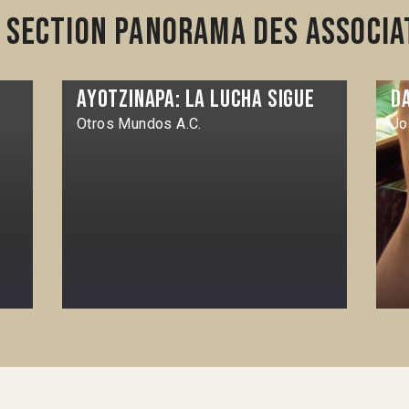
 section Panorama des associa
Ayotzinapa: La lucha sigue
D
Otros Mundos A.C.
Jo