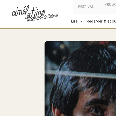
PROG
FESTIVAL
Lire
Regarder & écou