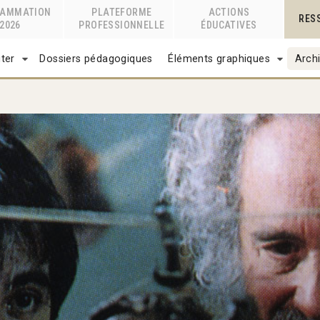
RAMMATION
PLATEFORME
ACTIONS
RES
2026
PROFESSIONNELLE
ÉDUCATIVES
ter
Dossiers pédagogiques
Éléments graphiques
Archi