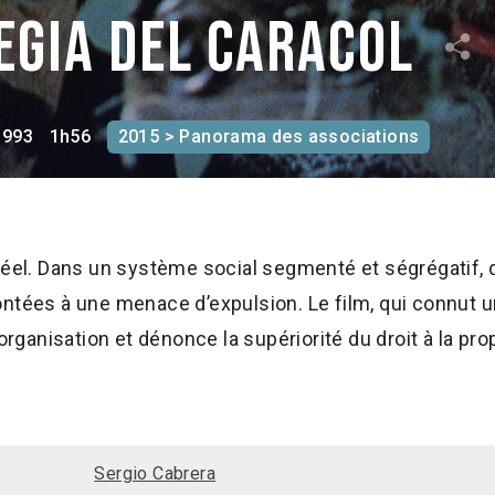
egia del caracol
1993
1h56
2015 > Panorama des associations
réel. Dans un système social segmenté et ségrégatif, 
ontées à une menace d’expulsion. Le film, qui connut
organisation et dénonce la supériorité du droit à la prop
Sergio Cabrera