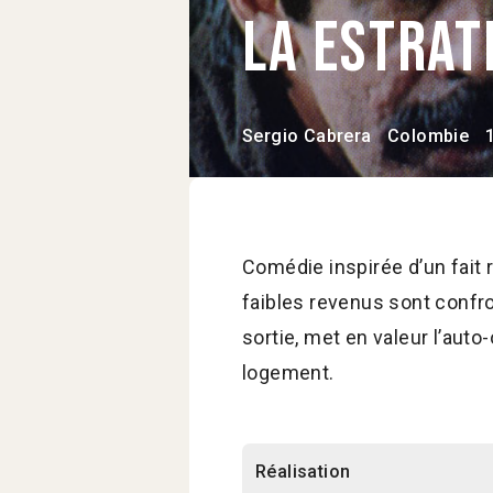
La Estrat
Sergio Cabrera
Colombie
Comédie inspirée d’un fait 
faibles revenus sont confr
sortie, met en valeur l’auto-
logement.
Réalisation