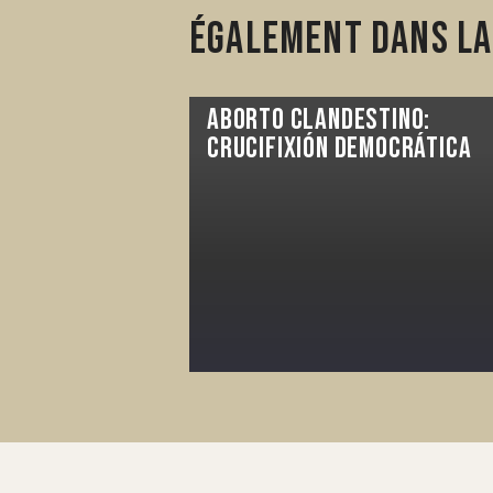
Également dans la
Aborto clandestino:
crucifixión democrática