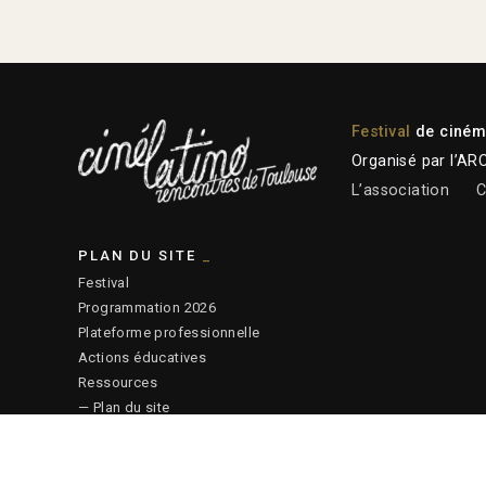
Festival
de cinéma
Organisé par l’AR
L’association
C
PLAN DU SITE
Festival
Programmation 2026
Plateforme professionnelle
Actions éducatives
Ressources
— Plan du site
© 2026 ARCALT – Crédits site :
Etienne Delcambre
– Affiche 