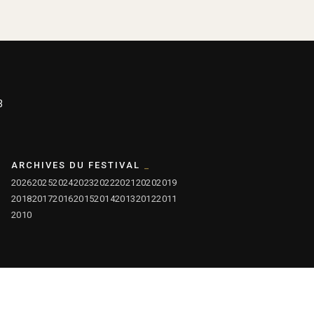
3
ARCHIVES DU FESTIVAL
2026
2025
2024
2023
2022
2021
2020
2019
2018
2017
2016
2015
2014
2013
2012
2011
2010