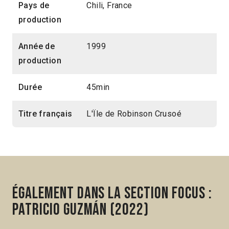
Pays de
Chili, France
production
Année de
1999
production
Durée
45min
Titre français
L'Ïle de Robinson Crusoé
Également dans la section Focus :
Patricio Guzmán (2022)