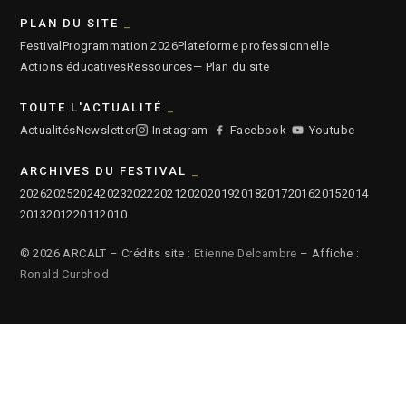
PLAN DU SITE
Festival
Programmation 2026
Plateforme professionnelle
Actions éducatives
Ressources
— Plan du site
TOUTE L'ACTUALITÉ
Actualités
Newsletter
Instagram
Facebook
Youtube
ARCHIVES DU FESTIVAL
2026
2025
2024
2023
2022
2021
2020
2019
2018
2017
2016
2015
2014
2013
2012
2011
2010
© 2026 ARCALT – Crédits site :
Etienne Delcambre
– Affiche :
Ronald Curchod