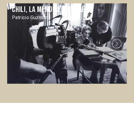
Chili, la mémoire obstinée
Patricio Guzmán
Next