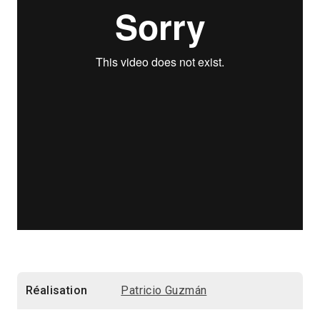
Réalisation
Patricio Guzmán