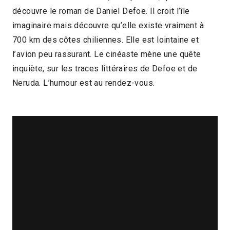
découvre le roman de Daniel Defoe. Il croit l’île
2022 > Focus : Patricio Guzmán
imaginaire mais découvre qu’elle existe vraiment à
700 km des côtes chiliennes. Elle est lointaine et
l’avion peu rassurant. Le cinéaste mène une quête
inquiète, sur les traces littéraires de Defoe et de
Neruda. L’humour est au rendez-vous.