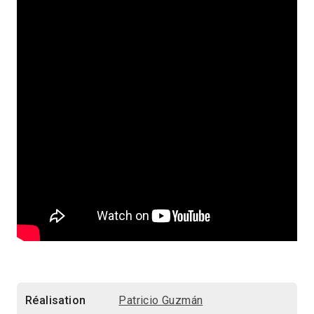
Réalisation
Patricio Guzmán