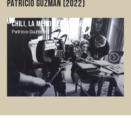
Patricio Guzmán (2022)
Chili, la mémoire obstinée
Patricio Guzmán
Next