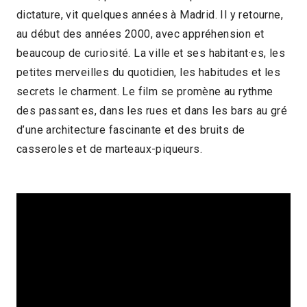
dictature, vit quelques années à Madrid. Il y retourne,
2022 > Focus : Patricio Guzmán
au début des années 2000, avec appréhension et
beaucoup de curiosité. La ville et ses habitant·es, les
petites merveilles du quotidien, les habitudes et les
secrets le charment. Le film se promène au rythme
des passant·es, dans les rues et dans les bars au gré
d’une architecture fascinante et des bruits de
casseroles et de marteaux-piqueurs.