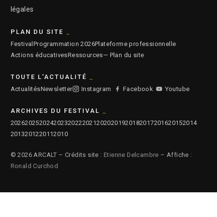
légales
PLAN DU SITE
Festival
Programmation 2026
Plateforme professionnelle
Actions éducatives
Ressources
— Plan du site
TOUTE L'ACTUALITÉ
Actualités
Newsletter
Instagram
Facebook
Youtube
ARCHIVES DU FESTIVAL
2026
2025
2024
2023
2022
2021
2020
2019
2018
2017
2016
2015
2014
2013
2012
2011
2010
© 2026 ARCALT – Crédits site :
Etienne Delcambre
– Affiche :
Ronald Curchod