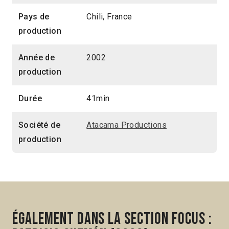
Pays de
Chili, France
production
Année de
2002
production
Durée
41min
Société de
Atacama Productions
production
Également dans la section Focus :