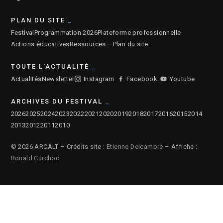
PLAN DU SITE
Festival
Programmation 2026
Plateforme professionnelle
Actions éducatives
Ressources
— Plan du site
TOUTE L'ACTUALITÉ
Actualités
Newsletter
Instagram
Facebook
Youtube
ARCHIVES DU FESTIVAL
2026
2025
2024
2023
2022
2021
2020
2019
2018
2017
2016
2015
2014
2013
2012
2011
2010
© 2026 ARCALT – Crédits site :
Etienne Delcambre
– Affiche :
Ronald Curchod