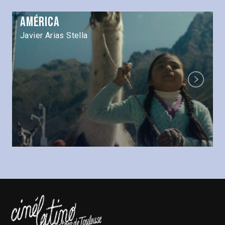
América
Javier Arias Stella
Next