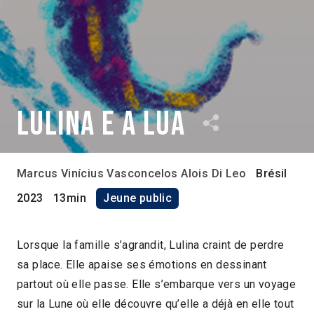
Lulina e a lua
Marcus Vinícius Vasconcelos
Alois Di Leo
Brésil
2023
13min
Jeune public
Lorsque la famille s’agrandit, Lulina craint de perdre
sa place. Elle apaise ses émotions en dessinant
partout où elle passe. Elle s’embarque vers un voyage
sur la Lune où elle découvre qu’elle a déjà en elle tout