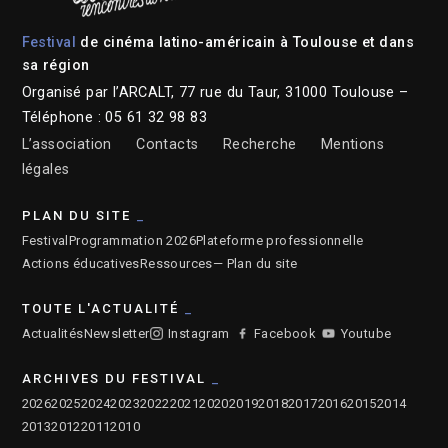
Festival
de cinéma latino-américain à Toulouse et dans
sa région
Organisé par l’ARCALT, 77 rue du Taur, 31000 Toulouse –
Téléphone : 05 61 32 98 83
L’association
Contacts
Recherche
Mentions
légales
PLAN DU SITE
Festival
Programmation 2026
Plateforme professionnelle
Actions éducatives
Ressources
— Plan du site
TOUTE L'ACTUALITÉ
Actualités
Newsletter
Instagram
Facebook
Youtube
ARCHIVES DU FESTIVAL
2026
2025
2024
2023
2022
2021
2020
2019
2018
2017
2016
2015
2014
2013
2012
2011
2010