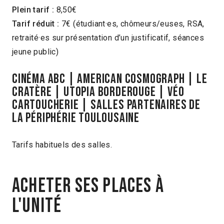
Plein tarif :
8,50€
Tarif réduit :
7€ (étudiant·es, chômeurs/euses, RSA,
retraité·es sur présentation d’un justificatif, séances
jeune public)
CINÉMA ABC | AMERICAN COSMOGRAPH | LE
CRATÈRE | UTOPIA BORDEROUGE | VÉO
CARTOUCHERIE
| SALLES PARTENAIRES DE
LA PÉRIPHÉRIE TOULOUSAINE
Tarifs habituels des salles.
Acheter ses places à
l'unité