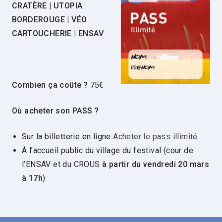
CRATÈRE | UTOPIA
BORDEROUGE | VÉO
CARTOUCHERIE | ENSA
V
Combien ça coûte ?
75€
Où acheter son PASS ?
Sur la billetterie en ligne
Acheter le pass illimité
À l’accueil public du village du festival (cour de
l’ENSAV et du CROUS
à partir du vendredi 20 mars
à 17h
)