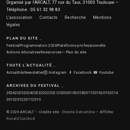
Organisé par l’ARCALT, 77 rue du Taur, 31000 Toulouse –
Téléphone : 05 61 32 98 83
L’association
Contacts
Recherche
Mentions
légales
PLAN DU SITE
Festival
Programmation 2026
Plateforme professionnelle
Actions éducatives
Ressources
— Plan du site
TOUTE L'ACTUALITÉ
Actualités
Newsletter
Instagram
Facebook
Youtube
ARCHIVES DU FESTIVAL
2026
2025
2024
2023
2022
2021
2020
2019
2018
2017
2016
2015
2014
2013
2012
2011
2010
© 2026 ARCALT – Crédits site :
Etienne Delcambre
– Affiche :
Ronald Curchod