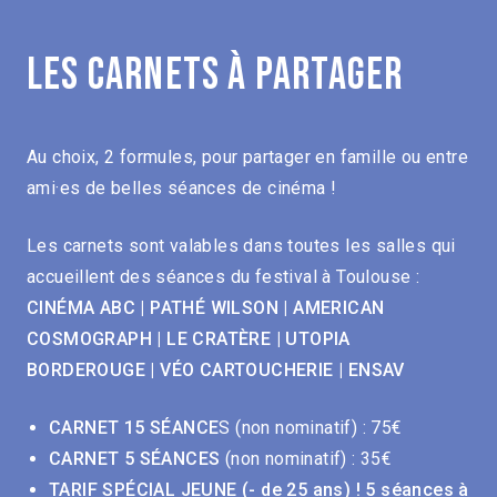
Les carnets à partager
Au choix, 2 formules, pour partager en famille ou entre
ami·es de belles séances de cinéma !
Les carnets sont valables dans toutes les salles qui
accueillent des séances du festival à Toulouse :
CINÉMA ABC | PATHÉ WILSON | AMERICAN
COSMOGRAPH | LE CRATÈRE | UTOPIA
BORDEROUGE | VÉO CARTOUCHERIE | ENSA
V
CARNET 15 SÉANCE
S (non nominatif) : 75€
CARNET 5 SÉANCES
(non nominatif) : 35€
TARIF SPÉCIAL JEUNE (- de 25 ans) ! 5 séances à