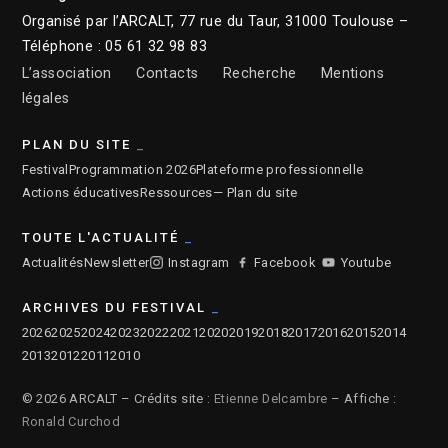
Organisé par l’ARCALT, 77 rue du Taur, 31000 Toulouse –
Téléphone : 05 61 32 98 83
L’association
Contacts
Recherche
Mentions
légales
PLAN DU SITE
Festival
Programmation 2026
Plateforme professionnelle
Actions éducatives
Ressources
— Plan du site
TOUTE L'ACTUALITÉ
Actualités
Newsletter
Instagram
Facebook
Youtube
ARCHIVES DU FESTIVAL
2026
2025
2024
2023
2022
2021
2020
2019
2018
2017
2016
2015
2014
2013
2012
2011
2010
© 2026 ARCALT – Crédits site :
Etienne Delcambre
– Affiche :
Ronald Curchod