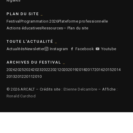
légales
PLAN DU SITE
Festival
Programmation 2026
Plateforme professionnelle
Actions éducatives
Ressources
— Plan du site
TOUTE L'ACTUALITÉ
Actualités
Newsletter
Instagram
Facebook
Youtube
ARCHIVES DU FESTIVAL
2026
2025
2024
2023
2022
2021
2020
2019
2018
2017
2016
2015
2014
2013
2012
2011
2010
© 2026 ARCALT – Crédits site :
Etienne Delcambre
– Affiche :
Ronald Curchod