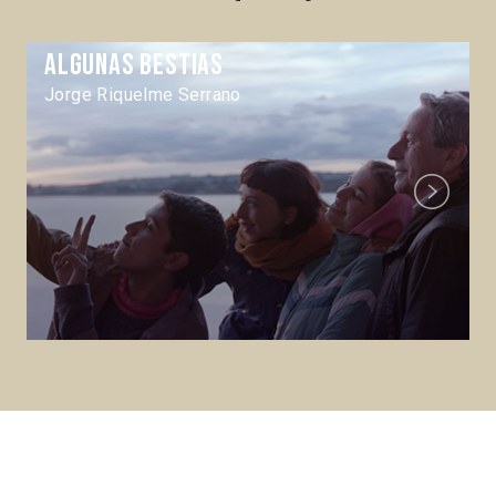
Algunas bestias
Jorge Riquelme Serrano
Next