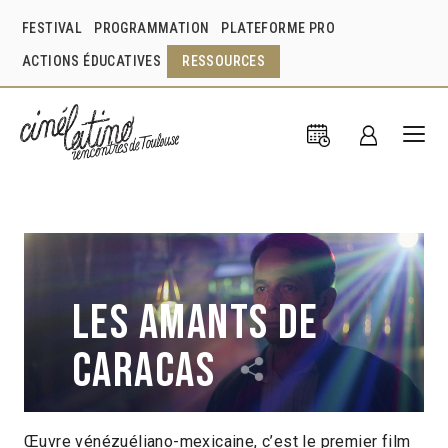
FESTIVAL
PROGRAMMATION
PLATEFORME PRO
ACTIONS ÉDUCATIVES
RESSOURCES
Les Amants de
Caracas
Œuvre vénézuéliano-mexicaine, c’est le premier film
Lorenzo Vigas
Venezuela
2015
1h33