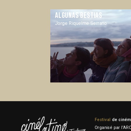
Algunas bestias
Jorge Riquelme Serrano
Festival
de cinéma
Organisé par l’AR