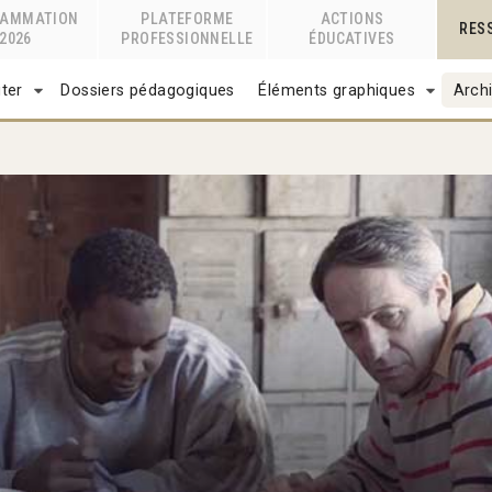
RAMMATION
PLATEFORME
ACTIONS
RES
2026
PROFESSIONNELLE
ÉDUCATIVES
ter
Dossiers pédagogiques
Éléments graphiques
Archi