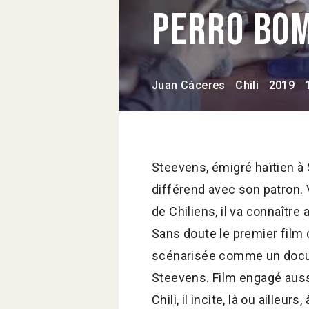
Perro bo
Juan Cáceres
Chili
2019
Steevens, émigré haïtien à S
différend avec son patron.
de Chiliens, il va connaître
Sans doute le premier film c
scénarisée comme un docume
Steevens. Film engagé auss
Chili, il incite, là ou ailleu