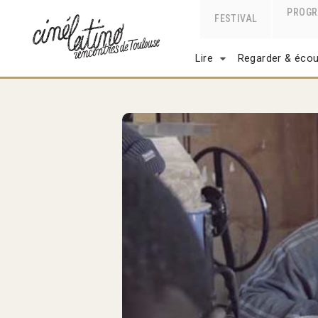
PROG
FESTIVAL
Lire
Regarder & écou