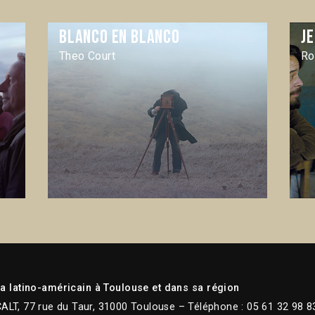
Blanco en blanco
J
Theo Court
Ro
 latino-américain à Toulouse et dans sa région
CALT, 77 rue du Taur, 31000 Toulouse – Téléphone : 05 61 32 98 8