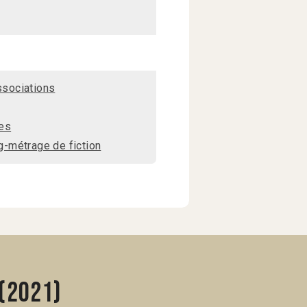
sociations
es
-métrage de fiction
(2021)