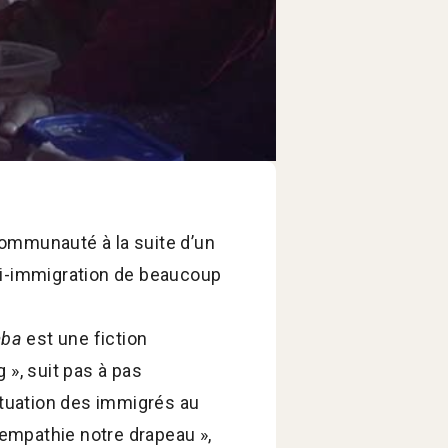
 communauté à la suite d’un
nti-immigration de beaucoup
mba
est une fiction
», suit pas à pas
ituation des immigrés au
e l’empathie notre drapeau »,