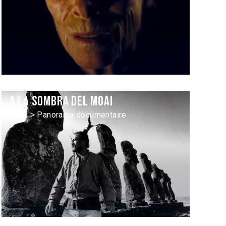
A la sombra del Moai
2011 > Panorama documentaire