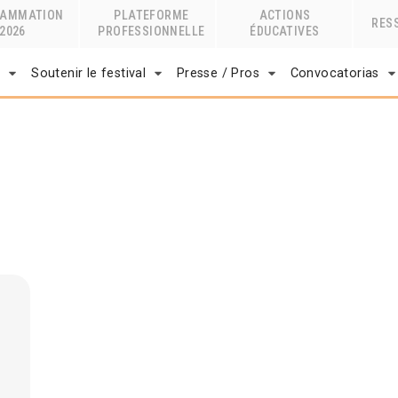
RAMMATION
PLATEFORME
ACTIONS
RES
2026
PROFESSIONNELLE
ÉDUCATIVES
r
Soutenir le festival
Presse / Pros
Convocatorias