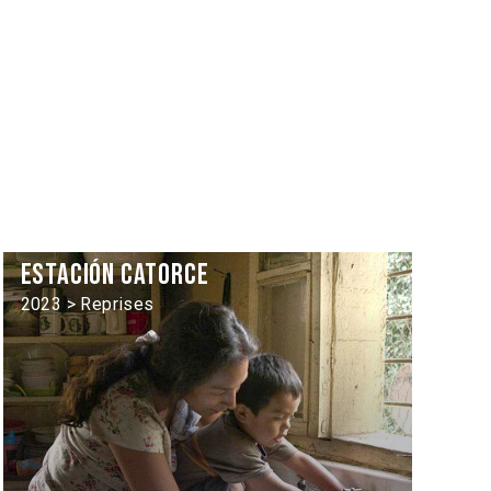
Estación catorce
2023 > Reprises