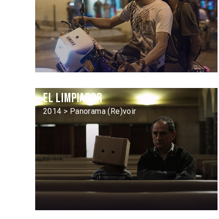
El Limpiador
2014 > Panorama (Re)voir