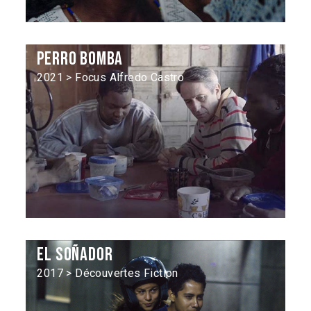
Perro bomba
2021 > Focus Alfredo Castro
El Soñador
2017 > Découvertes Fiction