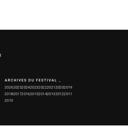
3
ARCHIVES DU FESTIVAL
2026
2025
2024
2023
2022
2021
2020
2019
2018
2017
2016
2015
2014
2013
2012
2011
2010