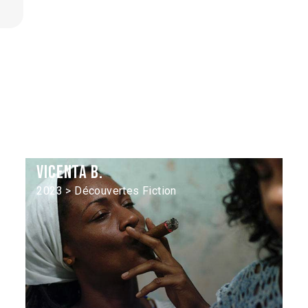
Vicenta B.
2023 > Découvertes Fiction