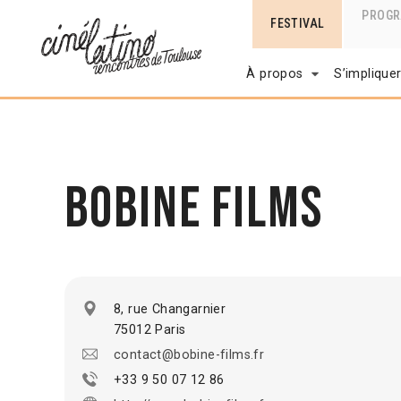
PROG
FESTIVAL
À propos
S’implique
Bobine Films
8, rue Changarnier
75012 Paris
contact@bobine-films.fr
+33 9 50 07 12 86