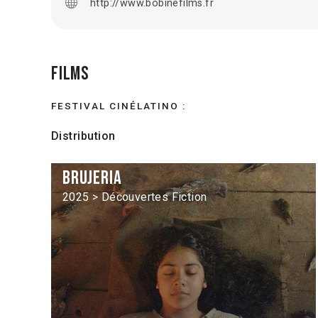
http://www.bobinefilms.fr
Films
FESTIVAL CINÉLATINO :
Distribution
Brujeria
2025 > Découvertes Fiction