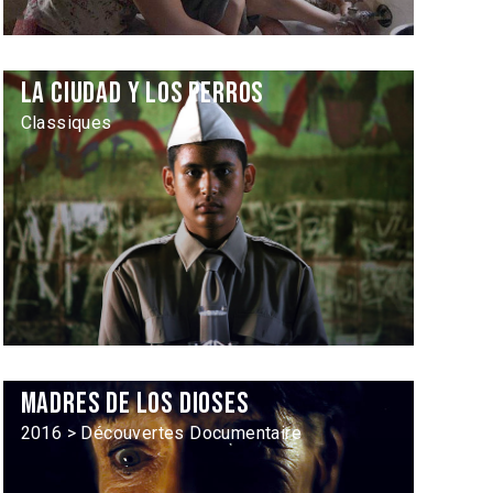
La Ciudad y los perros
Classiques
Madres de los dioses
2016 > Découvertes Documentaire