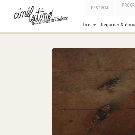
PROG
FESTIVAL
Lire
Regarder & écou