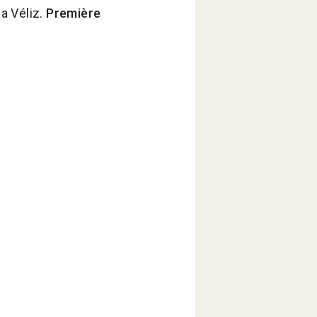
na Véliz.
Première