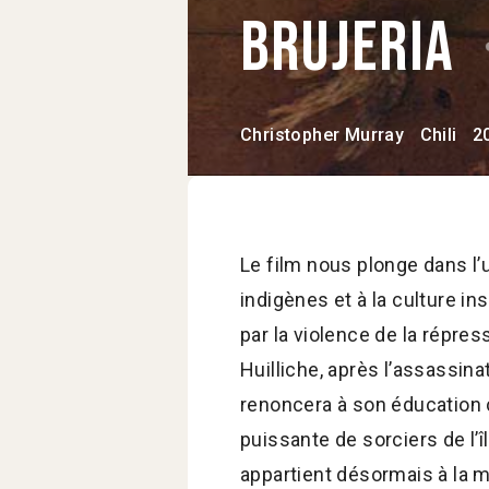
Brujeria
Christopher Murray
Chili
2
Le film nous plonge dans l’u
indigènes et à la culture in
par la violence de la répres
Huilliche, après l’assassina
renoncera à son éducation c
puissante de sorciers de l’
appartient désormais à la 