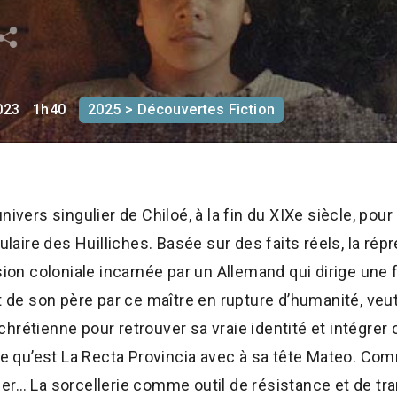
023
1h40
2025 > Découvertes Fiction
nivers singulier de Chiloé, à la fin du XIXe siècle, pour
sulaire des Huilliches. Basée sur des faits réels, la ré
sion coloniale incarnée par un Allemand qui dirige une f
t de son père par ce maître en rupture d’humanité, veut 
hrétienne pour retrouver sa vraie identité et intégrer 
île qu’est La Recta Provincia avec à sa tête Mateo. Co
mer… La sorcellerie comme outil de résistance et de t