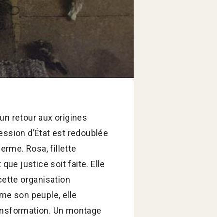
 un retour aux origines
pression d’État est redoublée
erme. Rosa, fillette
que justice soit faite. Elle
cette organisation
mme son peuple, elle
ransformation. Un montage