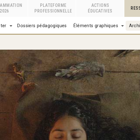
RAMMATION
PLATEFORME
ACTIONS
RES
2026
PROFESSIONNELLE
ÉDUCATIVES
ter
Dossiers pédagogiques
Éléments graphiques
Archi