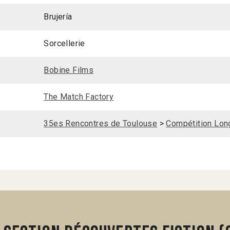
Brujería
Sorcellerie
Bobine Films
The Match Factory
35es Rencontres de Toulouse
>
Compétition Long